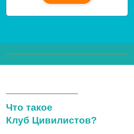
Что такое
Клуб Цивилистов
?