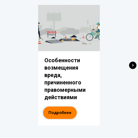
Особенности
возмещения
вреда,
причиненного
правомерными
действиями
Подробнее