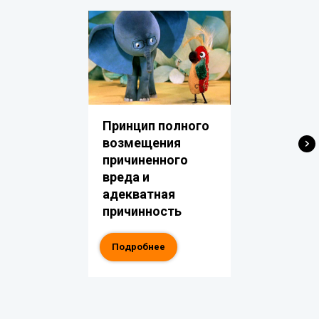
Принцип полного
возмещения
причиненного
вреда и
адекватная
причинность
Подробнее