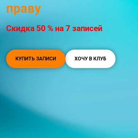
праву
Скидка 50 % на 7 записей
КУПИТЬ ЗАПИСИ
ХОЧУ В КЛУБ