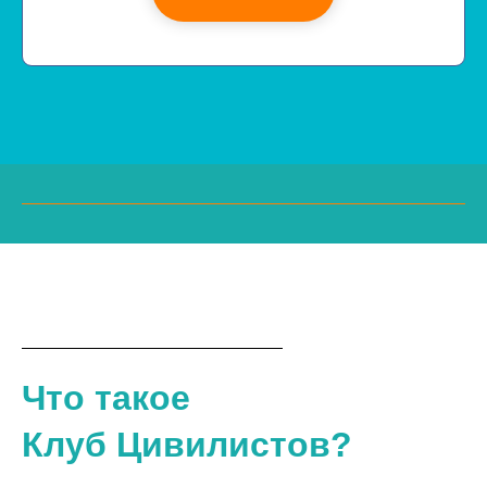
Что такое
Клуб Цивилистов
?