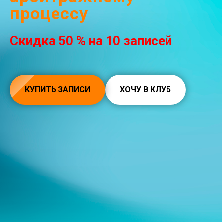
процессу
Скидка 50 % на 10 записей
КУПИТЬ ЗАПИСИ
ХОЧУ В КЛУБ