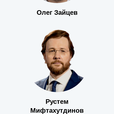
Олег Зайцев
Рустем
Мифтахутдинов