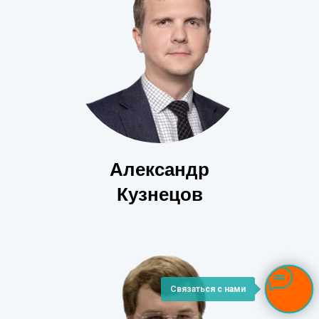
Александр
Кузнецов
Связаться с нами