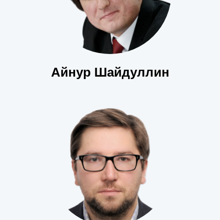
Айнур Шайдуллин