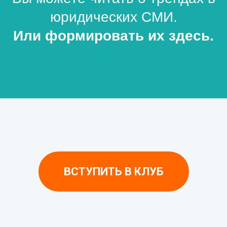
юридических СМИ.
Или формировать их здесь.
ВСТУПИТЬ В КЛУБ