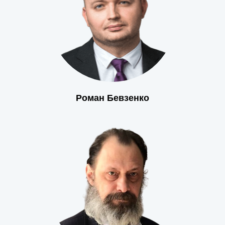
Роман Бевзенко