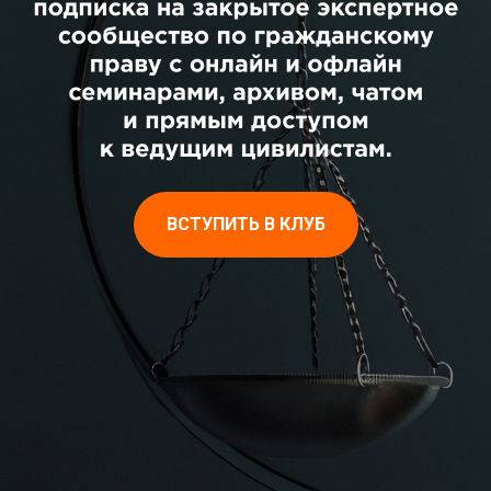
[
[
ВСТУПИТЬ В КЛУБ