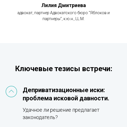
Лилия Дмитриева
адвокат, партнер Адвокатского бюро "Яблоков и
партнеры", к.ю.н., LL.M.
Ключевые тезисы встречи
:
Деприватизационные иски:
проблема исковой давности.
Удачное ли решение предлагает
законодатель?