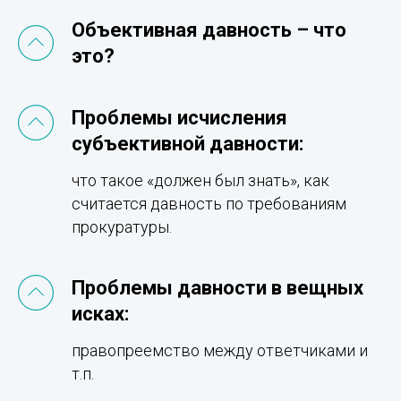
Объективная давность – что
это?
Проблемы исчисления
субъективной давности:
что такое «должен был знать», как
считается давность по требованиям
прокуратуры.
Проблемы давности в вещных
исках:
правопреемство между ответчиками и
т.п.