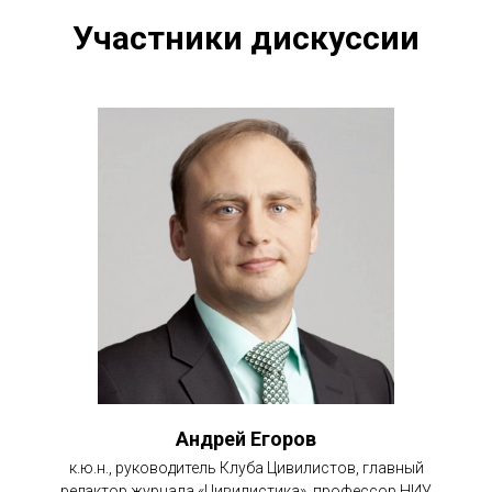
Участники дискуссии
Андрей Егоров
к.ю.н., руководитель Клуба Цивилистов, главный
редактор журнала «Цивилистика», профессор НИУ