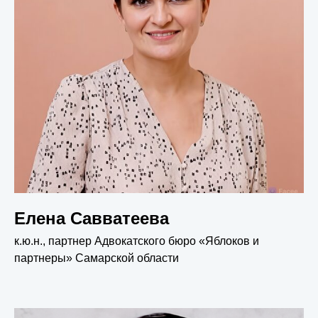
Елена Савватеева
к.ю.н., партнер Адвокатского бюро «Яблоков и
партнеры» Самарской области