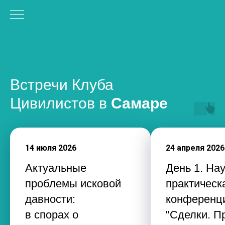
Встречи Клуба
Цивилистов в
Самаре
14 июля 2026
24 апреля 2026
Актуальные
День 1. На
проблемы исковой
практическ
давности:
конференц
в спорах о
"Сделки. П