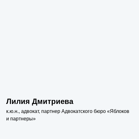
Лилия Дмитриева
к.ю.н., адвокат, партнер Адвокатского бюро «Яблоков
и партнеры»