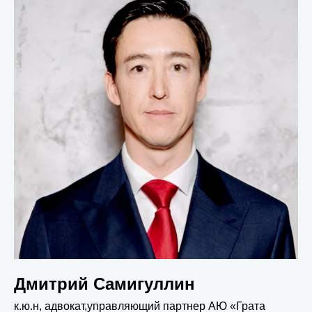
Дмитрий Самигуллин
к.ю.н, адвокат,управляющий партнер АЮ «Грата