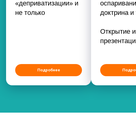
«деприватизации» и
оспаривани
не только
доктрина и
Открытие и
презентаци
Подробнее
Подро