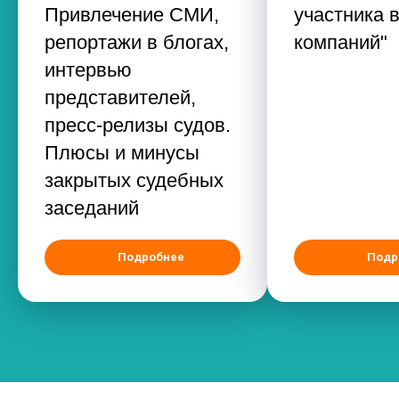
Привлечение СМИ,
участника в
репортажи в блогах,
компаний"
интервью
представителей,
пресс-релизы судов.
Плюсы и минусы
закрытых судебных
заседаний
Подробнее
Подр