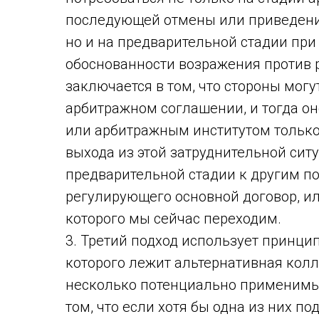
последующей отмены или приведени
но и на предварительной стадии пр
обоснованности возражения против р
заключается в том, что стороны мог
арбитражном соглашении, и тогда он
или арбитражным институтом только
выхода из этой затруднительной си
предварительной стадии к другим п
регулирующего основной договор, и
которого мы сейчас переходим.
3. Третий подход использует принци
которого лежит альтернативная колл
несколько потенциально применимых
том, что если хотя бы одна из них п