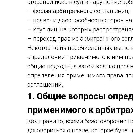
стороной иска в суд в нарушение ар
– форма арбитражного соглашения;
– право- и дееспособность сторон н
– круг лиц, на которых распростран
– переход прав из арбитражного сог
Некоторые из перечисленных выше 
определении применимого к ним пра
общие подходы, а затем кратко про
определения применимого права дл
соглашений.
1. Общие вопросы опред
применимого к арбитр
Как правило, всеми безоговорочно п
договориться о праве, которое буде