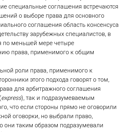
кие специальные соглашения встречаются
ашений о выборе права для основного
ециального соглашения область консенсуса
детельству зарубежных специалистов, в
я по меньшей мере четыре
нию права, применимого к общим
льной роли права, применимого к
Сторонники этого подхода говорят о том,
рава для арбитражного соглашения
(
express
), так и подразумеваемым
того, что если стороны прямо не оговорили
ной оговорки, но выбрали право,
то они таким образом подразумевали