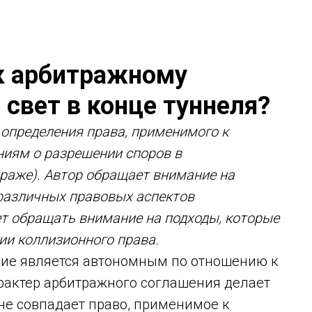
к арбитражному
 свет в конце туннеля?
определения права, применимого к
иям о разрешении споров в
аже). Автор обращает внимание на
различных правовых аспектов
т обращать внимание на подходы, которые
ии коллизионного права.
ние является автономным по отношению к
рактер арбитражного соглашения делает
не совпадает право, применимое к