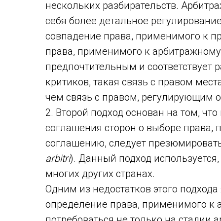
нескольких разбирательств. Арбитр
себя более детальное регулировани
совпадение права, применимого к п
права, применимого к арбитражному
предпочтительным и соответствует 
критиков, такая связь с правом мест
чем связь с правом, регулирующим о
2. Второй подход основан на том, чт
соглашения сторон о выборе права,
соглашению, следует презюмировать
arbitri
). Данный подход используется,
многих других странах.
Одним из недостатков этого подхода 
определение права, применимого к
потребоваться не только на стадии 