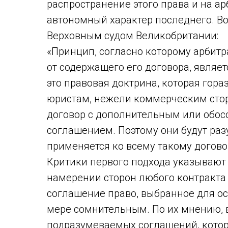
распространение этого права и на а
автономный характер последнего. Во
Верховным судом Великобритании:
«Принцип, согласно которому арбит
от содержащего его договора, являе
это правовая доктрина, которая гор
юристам, нежели коммерческим сторо
договор с дополнительным или обо
соглашением. Поэтому они будут раз
применяется ко всему такому догово
Критики первого подхода указывают 
намерении сторон любого контракта
соглашение право, выбранное для ос
мере сомнительным. По их мнению, 
подразумеваемых соглашений, кото