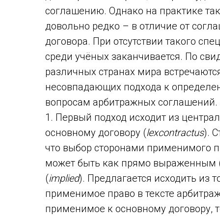
соглашению. Однако на практике та
довольно редко – в отличие от согл
договора. При отсутствии такого сп
среди учёных заканчивается. По сви
различных странах мира встречаютс
несовпадающих подхода к определе
вопросам арбитражных соглашений.
1. Первый подход исходит из центра
основному договору (
lexcontractus
). 
что выбор сторонами применимого п
может быть как прямо выраженным 
(
implied
). Предлагается исходить из 
применимое право в тексте арбитраж
применимое к основному договору, 