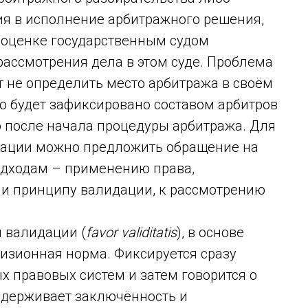
я в исполнение арбитражного решения,
и оценке государственным судом
ассмотрения дела в этом суде. Проблема
ут не определить место арбитража в своём
о будет зафиксировано составом арбитров
 после начала процедуры арбитража. Для
туации можно предложить обращение на
одходам – применению права,
ли принципу валидации, к рассмотрению
п валидации (
favor
validitatis
), в основе
изионная норма. Фиксируется сразу
 правовых систем и затем говорится о
оддерживает заключённость и