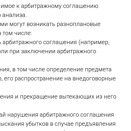
енимое к арбитражному соглашению.
 анализа.
ми могут возникать разноплановые
 том числе:
ь арбитражного соглашения (например,
воли при заключении арбитражного
ния, в том числе определение предмета
, его распространение на внедоговорные
ения и прекращение вытекающих из него
чай нарушения арбитражного соглашения
зыскания убытков в случае предъявления