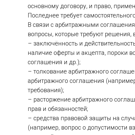
основному договору, и право, прим
Последнее требует самостоятельного
В связи с арбитражными соглашения
вопросы, которые требуют решения, в
– заключённость и действительност
наличие оферты и акцепта, пороки 
соглашения и др.);
– толкование арбитражного соглаше
арбитражного соглашения (например
требования);
– расторжение арбитражного соглаш
прав и обязанностей;
– средства правовой защиты на слу
(например, вопрос о допустимости в