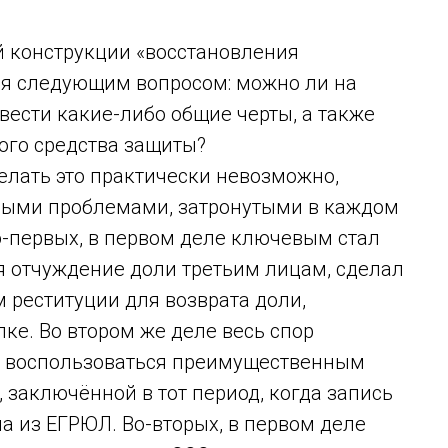
й конструкции «восстановления
ся следующим вопросом: можно ли на
ести какие-либо общие черты, а также
ого средства защиты?
елать это практически невозможно,
выми проблемами, затронутыми в каждом
о-первых, в первом деле ключевым стал
дя отчуждение доли третьим лицам, сделал
реституции для возврата доли,
ке. Во втором же деле весь спор
ец воспользоваться преимущественным
 заключённой в тот период, когда запись
 из ЕГРЮЛ. Во-вторых, в первом деле