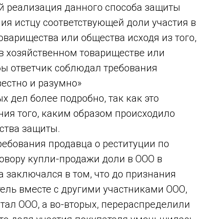
й реализация данного способа защиты
ия истцу соответствующей доли участия в
оварищества или общества исходя из того,
е в хозяйственном товариществе или
 бы ответчик соблюдал требования
вестно и разумно»
 дел более подробно, так как это
ия того, каким образом происходило
ства защиты.
ребования продавца о реституции по
вору купли-продажи доли в ООО в
а заключался в том, что до признания
ель вместе с другими участниками ООО,
тал ООО, а во-вторых, перераспределили