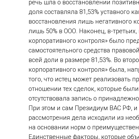
речь шла о восстановлении позитивн
доля составляла 81,53% уставного ка
восстановления лишь негативного к
лишь 50% в ООО. Наконец, в-третьих,
корпоративного контроля» было пре
самостоятельного средства правовой
всей доли в размере 81,53%. Во вто
корпоративного контроля» была, на
того, что истец может реализовать 
отношении тех сделок, которые были
отсутствовала запись о принадлежно
При этом и сам Президиум ВАС РФ, и
рассмотрения дела исходили из нео
на основании норм о преимуществен
Единственные факторы, которые объед