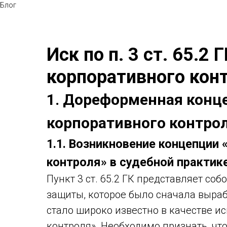
Блог
Иск по п. 3 ст. 65.2 
корпоративного кон
1. Дореформенная конц
корпоративного контрол
1.1. Возникновение концепции
контроля» в судебной практик
Пункт 3 ст. 65.2 ГК представляет со
защиты, которое было сначала выра
стало широко известно в качестве и
контроля». Необходимо признать, чт