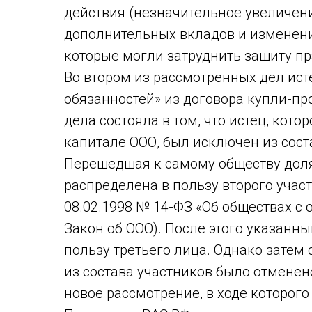
действия (незначительное увеличени
дополнительных вкладов и изменени
которые могли затруднить защиту пр
Во втором из рассмотренных дел ист
обязанностей» из договора купли-пр
дела состояла в том, что истец, кот
капитале ООО, был исключён из сост
Перешедшая к самому обществу доля и
распределена в пользу второго участн
08.02.1998 № 14-ФЗ «Об обществах с
Закон об ООО). После этого указанны
пользу третьего лица. Однако затем
из состава участников было отменен
новое рассмотрение, в ходе которого 