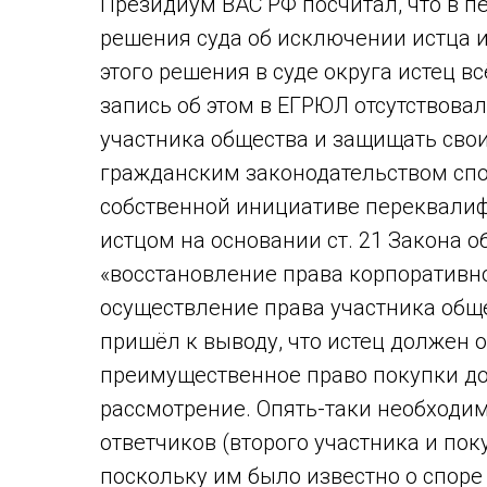
Президиум ВАС РФ посчитал, что в п
решения суда об исключении истца и
этого решения в суде округа истец в
запись об этом в ЕГРЮЛ отсутствовал
участника общества и защищать сво
гражданским законодательством спо
собственной инициативе переквали
истцом на основании ст. 21 Закона о
«восстановление права корпоративно
осуществление права участника обще
пришёл к выводу, что истец должен
преимущественное право покупки до
рассмотрение. Опять-таки необходимо
ответчиков (второго участника и по
поскольку им было известно о споре