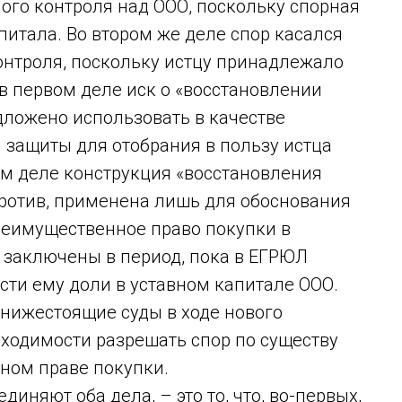
ого контроля над ООО, поскольку спорная
питала. Во втором же деле спор касался
онтроля, поскольку истцу принадлежало
 в первом деле иск о «восстановлении
дложено использовать в качестве
 защиты для отобрания в пользу истца
ром деле конструкция «восстановления
против, применена лишь для обоснования
преимущественное право покупки в
 заключены в период, пока в ЕГРЮЛ
сти ему доли в уставном капитале ООО.
 нижестоящие суды в ходе нового
бходимости разрешать спор по существу
ном праве покупки.
иняют оба дела, – это то, что, во-первых,