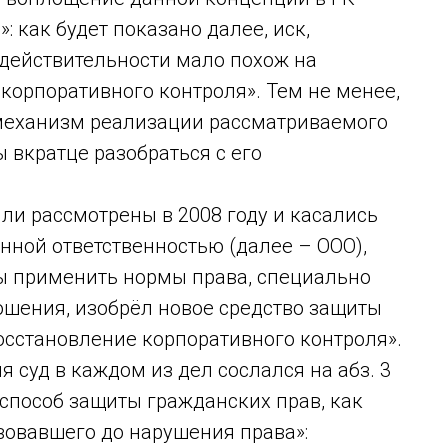
 как будет показано далее, иск,
 в действительности мало похож на
корпоративного контроля». Тем не менее,
и механизм реализации рассматриваемого
 вкратце разобраться с его
ыли рассмотрены в 2008 году и касались
енной ответственностью (далее – ООО),
бы применить нормы права, специально
шения, изобрёл новое средство защиты
осстановление корпоративного контроля».
 суд в каждом из дел сослался на абз. 3
 способ защиты гражданских прав, как
вовавшего до нарушения права»: