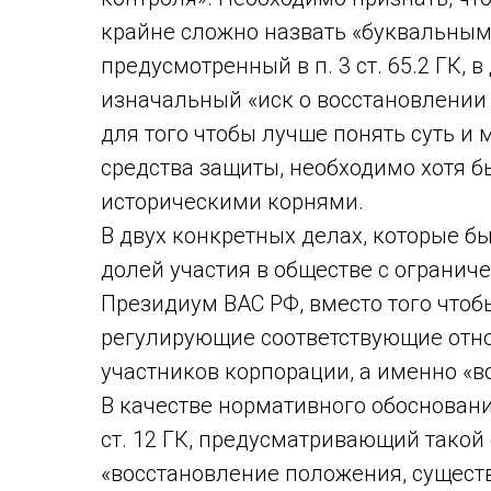
крайне сложно назвать «буквальным»:
предусмотренный в п. 3 ст. 65.2 ГК,
изначальный «иск о восстановлении 
для того чтобы лучше понять суть 
средства защиты, необходимо хотя бы
историческими корнями.
В двух конкретных делах, которые б
долей участия в обществе с огранич
Президиум ВАС РФ, вместо того что
регулирующие соответствующие отно
участников корпорации, а именно «в
В качестве нормативного обоснования
ст. 12 ГК, предусматривающий такой
«восстановление положения, сущест