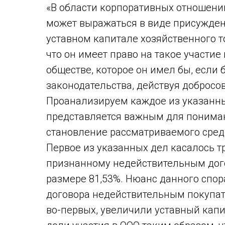
«В области корпоративных отношени
может выражаться в виде присужден
уставном капитале хозяйственного т
что он имеет право на такое участи
обществе, которое он имел бы, если
законодательства, действуя добросо
Проанализируем каждое из указанных
представляется важным для пониман
становление рассматриваемого сред
Первое из указанных дел касалось т
признанному недействительным дого
размере 81,53%. Нюанс данного спор
договора недействительным покупат
во-первых, увеличили уставный капи