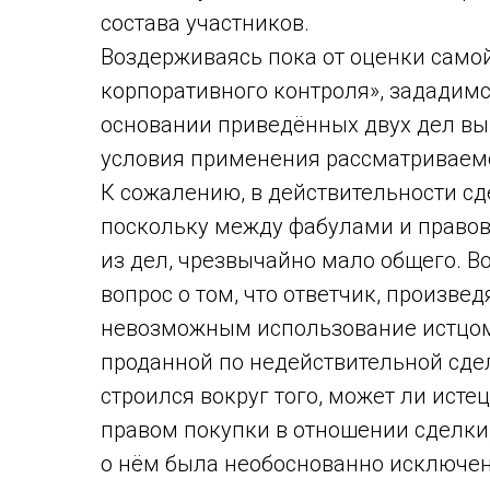
состава участников.
Воздерживаясь пока от оценки само
корпоративного контроля», зададим
основании приведённых двух дел выв
условия применения рассматриваем
К сожалению, в действительности сд
поскольку между фабулами и право
из дел, чрезвычайно мало общего. В
вопрос о том, что ответчик, произве
невозможным использование истцом 
проданной по недействительной сдел
строился вокруг того, может ли ист
правом покупки в отношении сделки,
о нём была необоснованно исключена