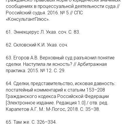
сообщениях в процессуальной деятельности суда //
Российский судья. 2016. № 5 // СПС
«КонсультантПлюс».
61. Эннекцерус Л. Указ. соч. С. 83.
62. Скловский К.И. Указ. соч.
63. Егоров А.В. Верховный суд разъяснил понятие
сделки. Наступила ли ясность? // Арбитражная
практика. 2015. № 12. С. 29.
64. Сделки, представительство, исковая давность:
постатейный комментарий к статьям 153–208
Гражданского кодекса Российской Федерации
[Электронное издание. Редакция 1.0] / отв. ред.
Карапетов А.Г. М.: М-Логос, 2018. С. 35–38.
65. Там же. С. 326–334.