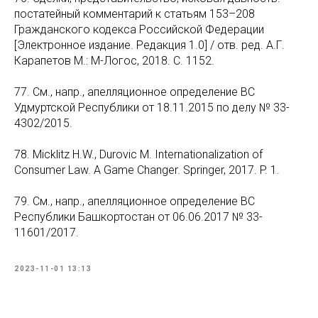
постатейный комментарий к статьям 153–208
Гражданского кодекса Российской Федерации
[Электронное издание. Редакция 1.0] / отв. ред. А.Г.
Карапетов М.: М-Логос, 2018. С. 1152.
77. См., напр., апелляционное определение ВС
Удмуртской Республики от 18.11.2015 по делу № 33-
4302/2015.
78. Micklitz H.W., Durovic M. Internationalization of
Consumer Law. A Game Changer. Springer, 2017. P. 1.
79. См., напр., апелляционное определение ВС
Республики Башкортостан от 06.06.2017 № 33-
11601/2017.
2023-11-01 13:13