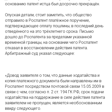
основанию патент истца был досрочно прекращён.
Опуская детали, стоит заметить, что общество
отправило в Роспатент платёжное поручение,
подтверждающее оплату пошлины, в последний день
отведённого на это трёхлетнего срока. Письмо
дошло до Роспатента за пределами указанной
временной границы, на основании чего Роспатент
отказал в восстановлении действия патента.
Арбитражный суд указал следующее:
«Довод заявителя о том, что данные ходатайства и
копия платежного документа были направлены им в
Роспатент посредством почтовой связи 15.05.2009 в
связи с чем, согласно п. 2 ст. 194 ГК РФ, срок подачи
ходатайства на поддержание в силе действия патента
заявителем не пропущен, является необоснованным
ввиду следующего.