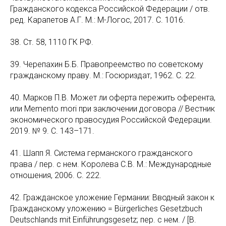
Гражданского кодекса Российской Федерации / отв.
ред. Карапетов А.Г. М.: М-Логос, 2017. С. 1016.
38. Ст. 58, 1110 ГК РФ.
39. Черепахин Б.Б. Правопреемство по советскому
гражданскому праву. М.: Госюриздат, 1962. С. 22.
40. Марков П.В. Может ли оферта пережить оферента,
или Memento mori при заключении договора // Вестник
экономического правосудия Российской Федерации.
2019. № 9. С. 143–171.
41. Шапп Я. Система германского гражданского
права / пер. с нем. Королева С.В. М.: Международные
отношения, 2006. С. 222.
42. Гражданское уложение Германии: Вводный закон к
Гражданскому уложению = Bürgerliches Gesetzbuch
Deutschlands mit Einführungsgesetz; пер. с нем. / [В.