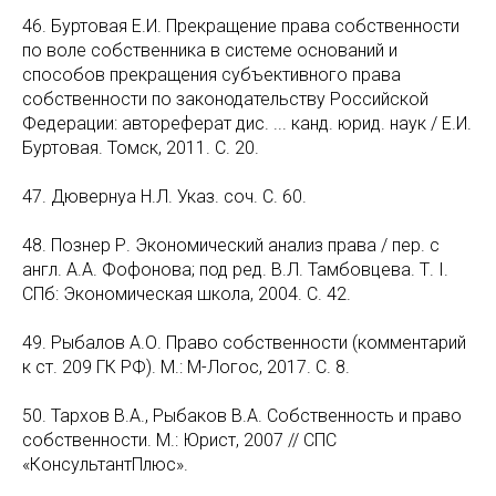
46. Буртовая Е.И. Прекращение права собственности
по воле собственника в системе оснований и
способов прекращения субъективного права
собственности по законодательству Российской
Федерации: автореферат дис. ... канд. юрид. наук / Е.И.
Буртовая. Томск, 2011. С. 20.
47. Дювернуа Н.Л. Указ. соч. С. 60.
48. Познер Р. Экономический анализ права / пер. с
англ. А.А. Фофонова; под ред. В.Л. Тамбовцева. Т. I.
СПб: Экономическая школа, 2004. С. 42.
49. Рыбалов А.О. Право собственности (комментарий
к ст. 209 ГК РФ). М.: М-Логос, 2017. С. 8.
50. Тархов В.А., Рыбаков В.А. Собственность и право
собственности. М.: Юрист, 2007 // СПС
«КонсультантПлюс».