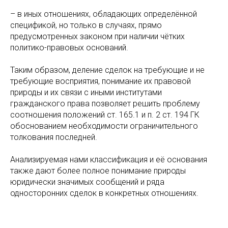
– в иных отношениях, обладающих определённой
спецификой, но только в случаях, прямо
предусмотренных законом при наличии чётких
политико-правовых оснований.
Таким образом, деление сделок на требующие и не
требующие восприятия, понимание их правовой
природы и их связи с иными институтами
гражданского права позволяет решить проблему
соотношения положений ст. 165.1 и п. 2 ст. 194 ГК
обоснованием необходимости ограничительного
толкования последней.
Анализируемая нами классификация и её основания
также дают более полное понимание природы
юридически значимых сообщений и ряда
односторонних сделок в конкретных отношениях.