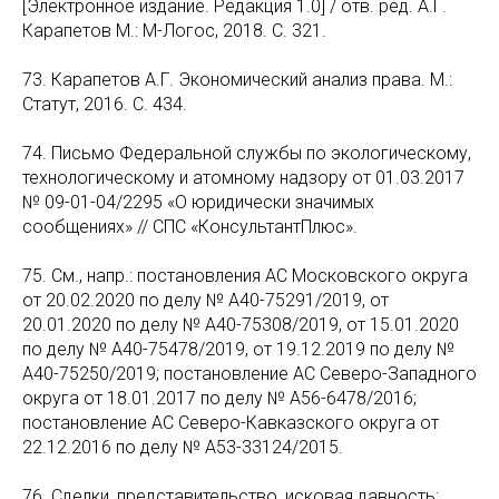
[Электронное издание. Редакция 1.0] / отв. ред. А.Г.
Карапетов М.: М-Логос, 2018. С. 321.
73. Карапетов А.Г. Экономический анализ права. М.:
Статут, 2016. С. 434.
74. Письмо Федеральной службы по экологическому,
технологическому и атомному надзору от 01.03.2017
№ 09-01-04/2295 «О юридически значимых
сообщениях» // СПС «КонсультантПлюс».
75. См., напр.: постановления АС Московского округа
от 20.02.2020 по делу № А40-75291/2019, от
20.01.2020 по делу № А40-75308/2019, от 15.01.2020
по делу № А40-75478/2019, от 19.12.2019 по делу №
А40-75250/2019; постановление АС Северо-Западного
округа от 18.01.2017 по делу № А56-6478/2016;
постановление АС Северо-Кавказского округа от
22.12.2016 по делу № А53-33124/2015.
76. Сделки, представительство, исковая давность: