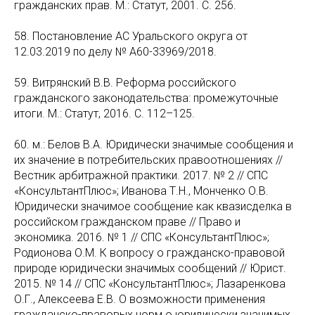
гражданских прав. М.: Статут, 2001. С. 256.
58. Постановление АС Уральского округа от
12.03.2019 по делу № А60-33969/2018.
59. Витрянский В.В. Реформа российского
гражданского законодательства: промежуточные
итоги. М.: Статут, 2016. С. 112–125.
60. м.: Белов В.А. Юридически значимые сообщения и
их значение в потребительских правоотношениях //
Вестник арбитражной практики. 2017. № 2 // СПС
«КонсультантПлюс»; Иванова Т.Н., Монченко О.В.
Юридически значимое сообщение как квазисделка в
российском гражданском праве // Право и
экономика. 2016. № 1 // СПС «КонсультантПлюс»;
Родионова О.М. К вопросу о гражданско-правовой
природе юридически значимых сообщений // Юрист.
2015. № 14 // СПС «КонсультантПлюс»; Лазаренкова
О.Г., Алексеева Е.В. О возможности применения
гражданско-правовых норм о юридически значимых