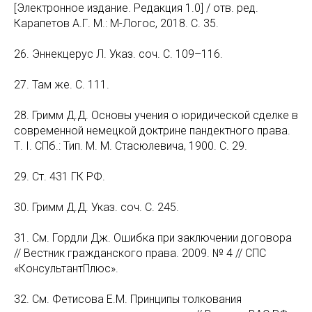
[Электронное издание. Редакция 1.0] / отв. ред.
Карапетов А.Г. М.: М-Логос, 2018. С. 35.
26. Эннекцерус Л. Указ. соч. С. 109–116.
27. Там же. С. 111.
28. Гримм Д.Д. Основы учения о юридической сделке в
современной немецкой доктрине пандектного права.
Т. I. СПб.: Тип. М. М. Стасюлевича, 1900. С. 29.
29. Ст. 431 ГК РФ.
30. Гримм Д.Д. Указ. соч. С. 245.
31. См. Гордли Дж. Ошибка при заключении договора
// Вестник гражданского права. 2009. № 4 // СПС
«КонсультантПлюс».
32. См. Фетисова Е.М. Принципы толкования