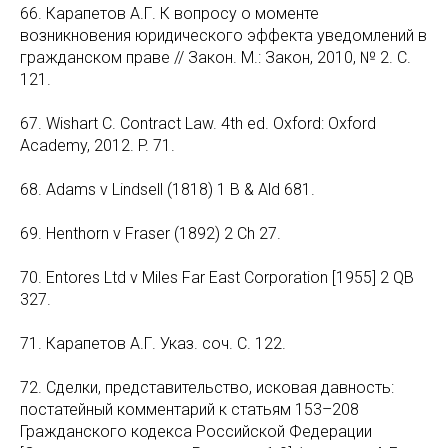
66. Карапетов А.Г. К вопросу о моменте
возникновения юридического эффекта уведомлений в
гражданском праве // Закон. М.: Закон, 2010, № 2. С.
121.
67. Wishart C. Contract Law. 4th ed. Oxford: Oxford
Academy, 2012. P. 71.
68. Adams v Lindsell (1818) 1 B & Ald 681.
69. Henthorn v Fraser (1892) 2 Ch 27.
70. Entores Ltd v Miles Far East Corporation [1955] 2 QB
327.
71. Карапетов А.Г. Указ. соч. С. 122.
72. Сделки, представительство, исковая давность:
постатейный комментарий к статьям 153–208
Гражданского кодекса Российской Федерации