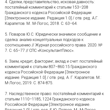
4. Сделки, представительство, исковая давность:
постатейный комментарий к статьям 153–208
Гражданского кодекса Российской Федерации
[Электронное издание. Редакция 1.0] / отв. ред. А.Г.
Карапетов. М.: М-Логос, 2018. С. 63–64.
5. Поваров Ю.С. Юридически значимое сообщение и
сделка: анализ концептуальных подходов к
соотношению // Журнал российского права. 2020. №
7. С. 65–77 // СПС «КонсультантПлюс».
6. Заем, кредит, факторинг, вклад и счет: постатейный
комментарий к статьям 807–860.15 Гражданского
кодекса Российской Федерации [Электронное
издание. Редакция 1.0] / отв. ред. А. Г. Карапетов. М.:
М-Логос, 2019. С. 874-875.
7. Наследственное право: постатейный комментарий к
статьям 1110–1185, 1224 Гражданского кодекса
Российской Федерации [Электронное издание.
Редакция 1.0] / отв. ред. Е.Ю. Петров. М.: М-Логос,