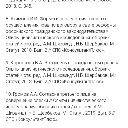
2018. С. 345.
8. Акимова И.И. Формы и последствия отказа от
осуществления прав по договору в свете реформы
российского гражданского законодательства//
Опыты цивилистического исследования: сборник
статей / отв. ред. А.М. Ширвиндт, Н.Б. Щербаков. М.:
Статут, 2018. Вып. 2 // СПС «КонсультантПлюс».
9. Короткова В.А. Эстоппель в гражданском праве //
Опыты цивилистического исследования: сборник
статей / отв. ред. А.М. Ширвиндт, Н.Б. Щербаков. М.:
Статут, 2018. Вып. 2 // СПС «КонсультантПлюс».
10. Громов А.А. Согласие третьего лица на
совершение сделки // Опыты цивилистического
исследования: сборник статей / отв. ред. А.М.
Ширвиндт, Н.Б. Щербаков. М.: Статут, 2019. Вып. 3 //
СПС «КонсультантПлюс».