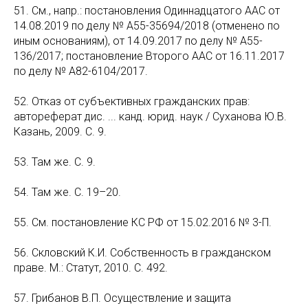
51. См., напр.: постановления Одиннадцатого ААС от
14.08.2019 по делу № А55-35694/2018 (отменено по
иным основаниям), от 14.09.2017 по делу № А55-
136/2017; постановление Второго ААС от 16.11.2017
по делу № А82-6104/2017.
52. Отказ от субъективных гражданских прав:
автореферат дис. ... канд. юрид. наук / Суханова Ю.В.
Казань, 2009. С. 9.
53. Там же. С. 9.
54. Там же. С. 19–20.
55. См. постановление КС РФ от 15.02.2016 № 3-П.
56. Скловский К.И. Собственность в гражданском
праве. М.: Статут, 2010. С. 492.
57. Грибанов В.П. Осуществление и защита