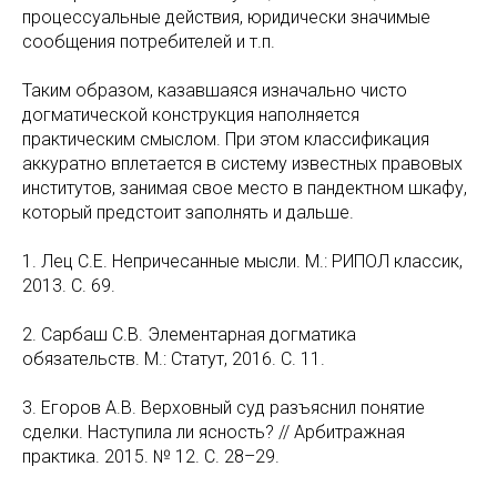
процессуальные действия, юридически значимые
сообщения потребителей и т.п.
Таким образом, казавшаяся изначально чисто
догматической конструкция наполняется
практическим смыслом. При этом классификация
аккуратно вплетается в систему известных правовых
институтов, занимая свое место в пандектном шкафу,
который предстоит заполнять и дальше.
1. Лец С.Е. Непричесанные мысли. М.: РИПОЛ классик,
2013. С. 69.
2. Сарбаш С.В. Элементарная догматика
обязательств. М.: Статут, 2016. С. 11.
3. Егоров А.В. Верховный суд разъяснил понятие
сделки. Наступила ли ясность? // Арбитражная
практика. 2015. № 12. С. 28–29.