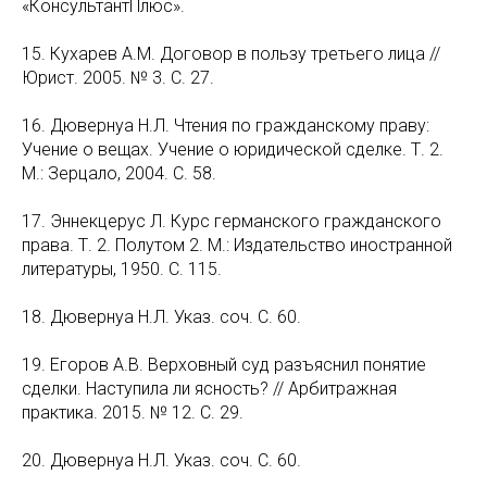
«КонсультантПлюс».
15. Кухарев А.М. Договор в пользу третьего лица //
Юрист. 2005. № 3. С. 27.
16. Дювернуа Н.Л. Чтения по гражданскому праву:
Учение о вещах. Учение о юридической сделке. Т. 2.
М.: Зерцало, 2004. С. 58.
17. Эннекцерус Л. Курс германского гражданского
права. Т. 2. Полутом 2. М.: Издательство иностранной
литературы, 1950. С. 115.
18. Дювернуа Н.Л. Указ. соч. С. 60.
19. Егоров А.В. Верховный суд разъяснил понятие
сделки. Наступила ли ясность? // Арбитражная
практика. 2015. № 12. С. 29.
20. Дювернуа Н.Л. Указ. соч. С. 60.