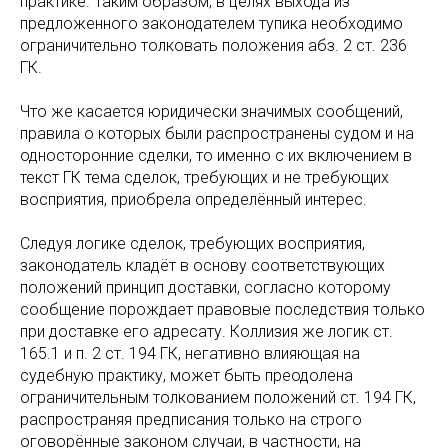
практике. Таким образом, в целях выхода из
предложенного законодателем тупика необходимо
ограничительно толковать положения абз. 2 ст. 236
ГК.
Что же касается юридически значимых сообщений,
правила о которых были распространены судом и на
односторонние сделки, то именно с их включением в
текст ГК тема сделок, требующих и не требующих
восприятия, приобрела определённый интерес.
Следуя логике сделок, требующих восприятия,
законодатель кладёт в основу соответствующих
положений принцип доставки, согласно которому
сообщение порождает правовые последствия только
при доставке его адресату. Коллизия же логик ст.
165.1 и п. 2 ст. 194 ГК, негативно влияющая на
судебную практику, может быть преодолена
ограничительным толкованием положений ст. 194 ГК,
распространяя предписания только на строго
оговорённые законом случаи, в частности, на