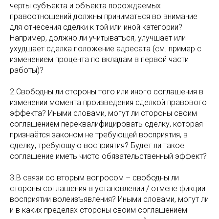
черты субъекта и объекта порождаемых
правоотношений должны приниматься во внимание
для отнесения сделки к той или иной категории?
Например, должно ли учитываться, улучшает или
ухудшает сделка положение адресата (см. пример с
изменением процента по вкладам в первой части
работы)?
2.Свободны ли стороны того или иного соглашения в
изменении момента произведения сделкой правового
эффекта? Иными словами, могут ли стороны своим
соглашением переквалифицировать сделку, которая
признаётся законом не требующей восприятия, в
сделку, требующую восприятия? Будет ли такое
соглашение иметь чисто обязательственный эффект?
3.В связи со вторым вопросом – свободны ли
стороны соглашения в установлении / отмене фикции
восприятии волеизъявления? Иными словами, могут ли
и в каких пределах стороны своим соглашением