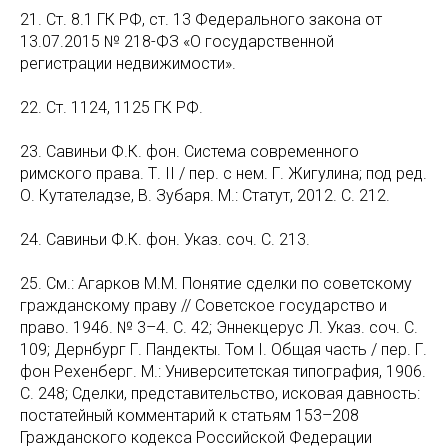
21. Ст. 8.1 ГК РФ, ст. 13 Федерального закона от
13.07.2015 № 218-ФЗ «О государственной
регистрации недвижимости».
22. Ст. 1124, 1125 ГК РФ.
23. Савиньи Ф.К. фон. Система современного
римского права. Т. II / пер. с нем. Г. Жигулина; под ред.
О. Кутателадзе, В. Зубаря. М.: Статут, 2012. С. 212.
24. Савиньи Ф.К. фон. Указ. соч. С. 213.
25. См.: Агарков М.М. Понятие сделки по советскому
гражданскому праву // Советское государство и
право. 1946. № 3–4. С. 42; Эннекцерус Л. Указ. соч. С.
109; Дернбург Г. Пандекты. Том I. Общая часть / пер. Г.
фон Рехенберг. М.: Университетская типография, 1906.
С. 248; Сделки, представительство, исковая давность:
постатейный комментарий к статьям 153–208
Гражданского кодекса Российской Федерации