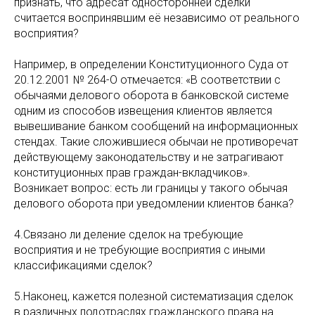
признать, что адресат односторонней сделки
считается воспринявшим её независимо от реального
восприятия?
Например, в определении Конституционного Суда от
20.12.2001 № 264-О отмечается: «В соответствии с
обычаями делового оборота в банковской системе
одним из способов извещения клиентов является
вывешивание банком сообщений на информационных
стендах. Такие сложившиеся обычаи не противоречат
действующему законодательству и не затрагивают
конституционных прав граждан-вкладчиков».
Возникает вопрос: есть ли границы у такого обычая
делового оборота при уведомлении клиентов банка?
4.Связано ли деление сделок на требующие
восприятия и не требующие восприятия с иными
классификациями сделок?
5.Наконец, кажется полезной систематизация сделок
в различных подотраслях гражданского права на