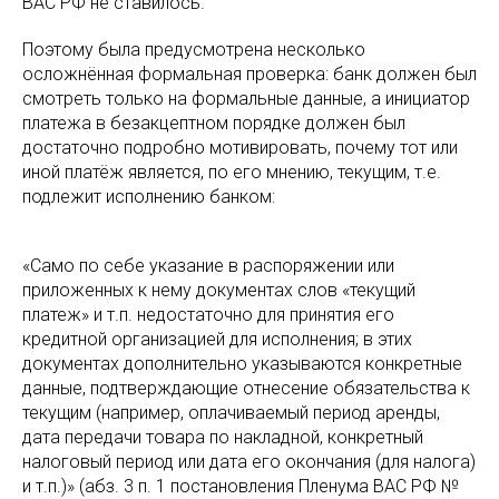
ВАС РФ не ставилось.
Поэтому была предусмотрена несколько
осложнённая формальная проверка: банк должен был
смотреть только на формальные данные, а инициатор
платежа в безакцептном порядке должен был
достаточно подробно мотивировать, почему тот или
иной платёж является, по его мнению, текущим, т.е.
подлежит исполнению банком:
«Само по себе указание в распоряжении или
приложенных к нему документах слов «текущий
платеж» и т.п. недостаточно для принятия его
кредитной организацией для исполнения; в этих
документах дополнительно указываются конкретные
данные, подтверждающие отнесение обязательства к
текущим (например, оплачиваемый период аренды,
дата передачи товара по накладной, конкретный
налоговый период или дата его окончания (для налога)
и т.п.)» (абз. 3 п. 1 постановления Пленума ВАС РФ №