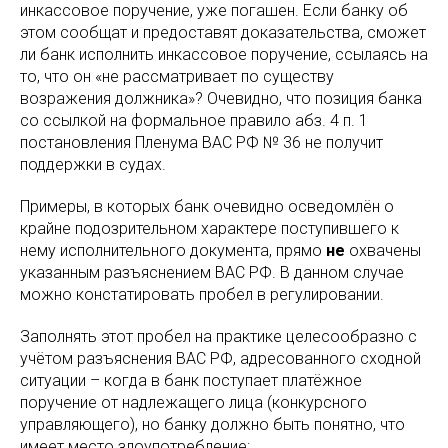
инкассовое поручение, уже погашен. Если банку об
этом сообщат и предоставят доказательства, сможет
ли банк исполнить инкассовое поручение, ссылаясь на
то, что он «не рассматривает по существу
возражения должника»? Очевидно, что позиция банка
со ссылкой на формальное правило абз. 4 п. 1
постановления Пленума ВАС РФ № 36 не получит
поддержки в судах.
Примеры, в которых банк очевидно осведомлён о
крайне подозрительном характере поступившего к
нему исполнительного документа, прямо
не
охвачены
указанным разъяснением ВАС РФ. В данном случае
можно констатировать пробел в регулировании.
Заполнять этот пробел на практике целесообразно с
учётом разъяснения ВАС РФ, адресованного сходной
ситуации – когда в банк поступает платёжное
поручение от надлежащего лица (конкурсного
управляющего), но банку должно быть понятно, что
имеет место злоупотребление: