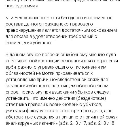
последствиями.
<…> Недоказанность хотя бы одного из элементов
состава данного гражданско-правового
правонарушения является достаточным основанием
для отказа в удовлетворении требований о
возмещении убытков.
В данном случае вопреки ошибочному мнению суда
апелляционной инстанции основания для отстранения
арбитражного управляющего от исполнения им
обязанностей не могли приравниваться к
установлению причинно-следственной связи для
взыскания убытков в настоящем обособленном
споре, поскольку при взыскании убытков следует
установить, что именно действия (бездействие)
ответчика привели к возникновению убытков,
учитывая фактуру каждого конкретного дела, а не
абстрактные суждения в принципе о причинной связи
анализируемых явлений» (абз. 2–3 л. 7, абз. 2–3 л. 8