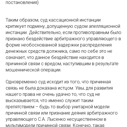
постановления)
Таким образом, суд кассационной инстанции
критикует подмену, допущенную судом апелляционной
инстанции. Действительно, если противоправным было
признано бездействие арбитражного управляющего в
форме необоснованной задержки распределения
денежных средств должника, само по себе это не
означает, что данное бездействие находится в
причинной связи с вредом, наступившим в результате
мошеннической операции.
Одновременно суд исходит из того, что причинная
связь не была доказана истцом. Увы, для развития
нашего права не очень удачно то, что суд не
высказывается, что именно служит таким
препятствием – будь то выбор унитарной модели
причинной связи или признание деяния арбитражного
управляющего С.А. Лысенко несущественном в
мультимодели причинной связи. Конечно, такая