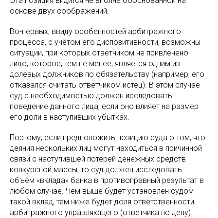
Эта позиция видится не вполне обоснованной на
основе двух соображений.
Во-первых, ввиду особенностей арбитражного
процесса, с учётом его диспозитивности, возможны
ситуации, при которых ответчиком не привлечено
лицо, которое, тем не менее, является одним из
долевых должников по обязательству (например, его
отказался считать ответчиком истец). В этом случае
суд с необходимостью должен исследовать
поведение данного лица, если оно влияет на размер
его доли в наступивших убытках.
Поэтому, если предположить позицию суда о том, что
деяния нескольких лиц могут находиться в причинной
связи с наступившей потерей денежных средств
конкурсной массы, то суд должен исследовать
объём «вклада» банка в противоправный результат в
любом случае. Чем выше будет установлен судом
такой вклад, тем ниже будет доля ответственности
арбитражного управляющего (ответчика по делу).