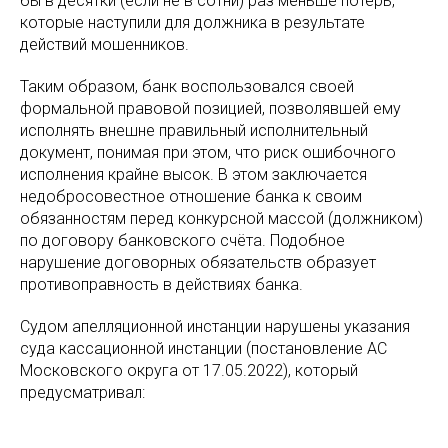
бы в десятки (если не в сотни) раз меньше потерь,
которые наступили для должника в результате
действий мошенников.
Таким образом, банк воспользовался своей
формальной правовой позицией, позволявшей ему
исполнять внешне правильный исполнительный
документ, понимая при этом, что риск ошибочного
исполнения крайне высок. В этом заключается
недобросовестное отношение банка к своим
обязанностям перед конкурсной массой (должником)
по договору банковского счёта. Подобное
нарушение договорных обязательств образует
противоправность в действиях банка.
Судом апелляционной инстанции нарушены указания
суда кассационной инстанции (постановление АС
Московского округа от 17.05.2022), который
предусматривал: