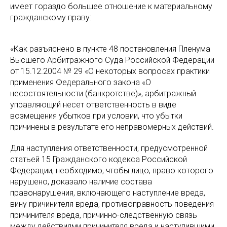
имеет гораздо большее отношение к материальному
гражданскому праву:
«Как разъяснено в пункте 48 постановления Пленума
Высшего Арбитражного Суда Российской Федерации
от 15.12.2004 № 29 «О некоторых вопросах практики
применения Федерального закона «О
несостоятельности (банкротстве)», арбитражный
управляющий несет ответственность в виде
возмещения убытков при условии, что убытки
причинены в результате его неправомерных действий.
Для наступления ответственности, предусмотренной
статьей 15 Гражданского кодекса Российской
Федерации, необходимо, чтобы лицо, право которого
нарушено, доказало наличие состава
правонарушения, включающего наступление вреда,
вину причинителя вреда, противоправность поведения
причинителя вреда, причинно-следственную связь
между действиями причинителя вреда и наступившими