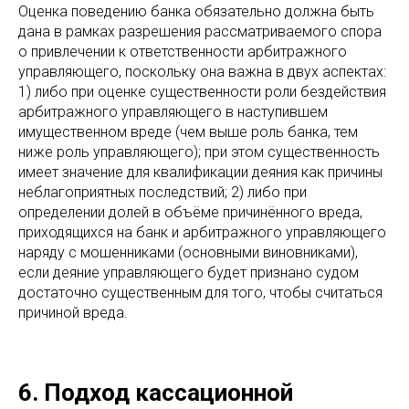
Оценка поведению банка обязательно должна быть
дана в рамках разрешения рассматриваемого спора
о привлечении к ответственности арбитражного
управляющего, поскольку она важна в двух аспектах:
1) либо при оценке существенности роли бездействия
арбитражного управляющего в наступившем
имущественном вреде (чем выше роль банка, тем
ниже роль управляющего); при этом существенность
имеет значение для квалификации деяния как причины
неблагоприятных последствий; 2) либо при
определении долей в объёме причинённого вреда,
приходящихся на банк и арбитражного управляющего
наряду с мошенниками (основными виновниками),
если деяние управляющего будет признано судом
достаточно существенным для того, чтобы считаться
причиной вреда.
6. Подход кассационной