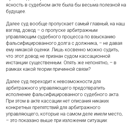
ясность в судебном акте была бы весьма полезной на
будущее.
Далее суд вообще пропускает самый главный, на наш
взгляд, довод – о пропуске арбитражным
управляющим судебного процесса по взысканию
фальсифицированного долга с должника, – не давая
ему никакой оценки. Лишь косвенно можно судить,
что этот довод не признан судом кассационной
инстанции существенным. Опять же непонятно, – в
рамках какой теории причинной связи?
Далее суд переходит к невозможности для
арбитражного управляющего предотвратить
исполнение фальсифицированного судебного акта.
При этом в акте кассации нет описания никаких
конкретных препятствий для арбитражного
управляющего, которые на самом деле имели место,
– это показано выше при изложении ситуации: