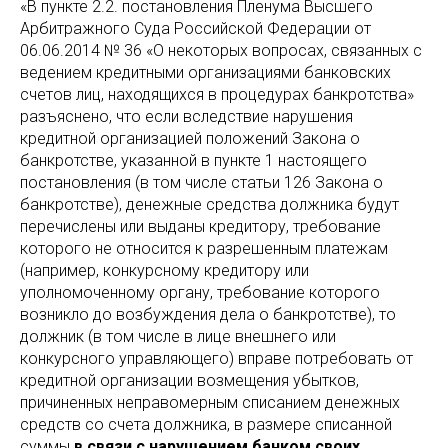
«В пункте 2.2. постановления Пленума Высшего
Арбитражного Суда Российской Федерации от
06.06.2014 № 36 «О некоторых вопросах, связанных с
ведением кредитными организациями банковских
счетов лиц, находящихся в процедурах банкротства»
разъяснено, что если вследствие нарушения
кредитной организацией положений Закона о
банкротстве, указанной в пункте 1 настоящего
постановления (в том числе статьи 126 Закона о
банкротстве), денежные средства должника будут
перечислены или выданы кредитору, требование
которого не относится к разрешенным платежам
(например, конкурсному кредитору или
уполномоченному органу, требование которого
возникло до возбуждения дела о банкротстве), то
должник (в том числе в лице внешнего или
конкурсного управляющего) вправе потребовать от
кредитной организации возмещения убытков,
причиненных неправомерным списанием денежных
средств со счета должника, в размере списанной
суммы
в связи с нарушением банком своих