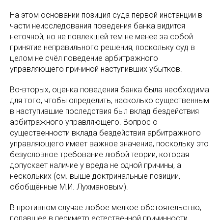
На этом основании позиция суда первой инстанции в
части неисследования поведения банка видится
неточной, но не повлекшей тем не менее за собой
принятие неправильного решения, поскольку суд в
целом не счёл поведение арбитражного
управляющего причиной наступивших убытков.
Во-вторых, оценка поведения банка была необходима
для того, чтобы определить, насколько существенным
в наступившие последствия был вклад бездействия
арбитражного управляющего. Вопрос о
существенности вклада бездействия арбитражного
управляющего имеет важное значение, поскольку это
безусловное требование любой теории, которая
допускает наличие у вреда не одной причины, а
нескольких (см. выше доктринальные позиции,
обобщённые М.И. Лухмановым).
В противном случае любое мелкое обстоятельство,
попавшее в периметр естественной причинности,