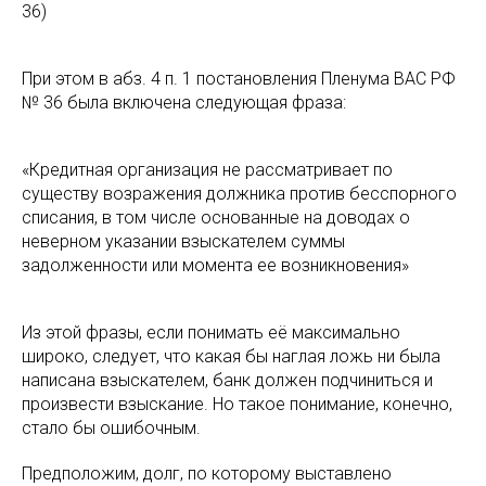
36)
При этом в абз. 4 п. 1 постановления Пленума ВАС РФ
№ 36 была включена следующая фраза:
«Кредитная организация не рассматривает по
существу возражения должника против бесспорного
списания, в том числе основанные на доводах о
неверном указании взыскателем суммы
задолженности или момента ее возникновения»
Из этой фразы, если понимать её максимально
широко, следует, что какая бы наглая ложь ни была
написана взыскателем, банк должен подчиниться и
произвести взыскание. Но такое понимание, конечно,
стало бы ошибочным.
Предположим, долг, по которому выставлено