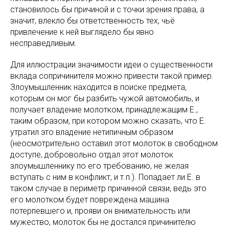
становилось бы причиной и с точки зрения права, а
значит, влекло бы ответственность тех, чьё
привлечение к ней выглядело бы явно
несправедливым.
Для иллюстрации значимости идеи о существенности
вклада сопричинителя можно привести такой пример.
Злоумышленник находится в поиске предмета,
которым он мог бы разбить чужой автомобиль, и
получает владение молотком, принадлежащим Е.,
таким образом, при котором можно сказать, что Е.
утратил это владение нетипичным образом
(неосмотрительно оставил этот молоток в свободном
доступе, добровольно отдал этот молоток
злоумышленнику по его требованию, не желая
вступать с ним в конфликт, и т.п.). Попадает ли Е. в
таком случае в периметр причинной связи, ведь это
его молотком будет повреждена машина
потерпевшего и, прояви он внимательность или
мужество, молоток бы не достался причинителю