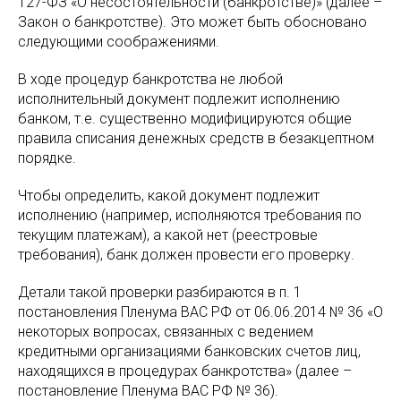
127-ФЗ «О несостоятельности (банкротстве)» (далее –
Закон о банкротстве). Это может быть обосновано
следующими соображениями.
В ходе процедур банкротства не любой
исполнительный документ подлежит исполнению
банком, т.е. существенно модифицируются общие
правила списания денежных средств в безакцептном
порядке.
Чтобы определить, какой документ подлежит
исполнению (например, исполняются требования по
текущим платежам), а какой нет (реестровые
требования), банк должен провести его проверку.
Детали такой проверки разбираются в п. 1
постановления Пленума ВАС РФ от 06.06.2014 № 36 «О
некоторых вопросах, связанных с ведением
кредитными организациями банковских счетов лиц,
находящихся в процедурах банкротства» (далее –
постановление Пленума ВАС РФ № 36).