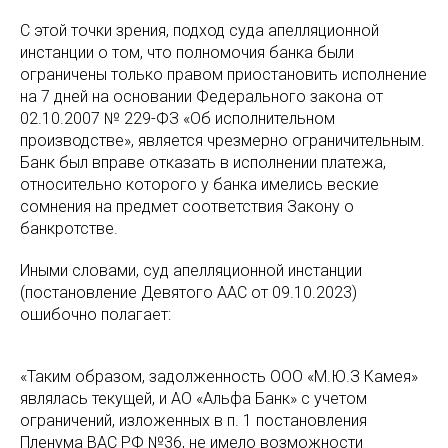
С этой точки зрения, подход суда апелляционной
инстанции о том, что полномочия банка были
ограничены только правом приостановить исполнение
на 7 дней на основании Федерального закона от
02.10.2007 № 229-ФЗ «Об исполнительном
производстве», является чрезмерно ограничительным.
Банк был вправе отказать в исполнении платежа,
относительно которого у банка имелись веские
сомнения на предмет соответствия Закону о
банкротстве.
Иными словами, суд апелляционной инстанции
(постановление Девятого ААС от 09.10.2023)
ошибочно полагает:
«Таким образом, задолженность ООО «М.Ю.З Камея»
являлась текущей, и АО «Альфа Банк» с учетом
ограничений, изложенных в п. 1 постановления
Пленума ВАС РФ №36, не имело возможности