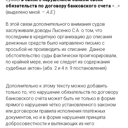
обязательств по договору банковского счета
<…>
(выделено мной. –
А.Е.
)
В этой связи дополнительного внимания судов
заслуживали доводы Лысенко С.А. о том, что
последним в кредитную организацию до списания
денежных средств было направлено письмо с
просьбой не производить их списание. Данное
обстоятельство суды фактически проигнорировали,
по крайней мере, иное не следует из содержания
судебных актов» (абз. 2 и 4 л. 9 постановления)
Дополнительно к этому тексту можно добавить
только то, что нарушение обязательств по договору
банковского счёта может быть не только в форме
прямого нарушения чётко установленного законом
или договором правила исполнения платёжных
документов, но и в форме нарушения принципа
добросовестности и вытекающих из него