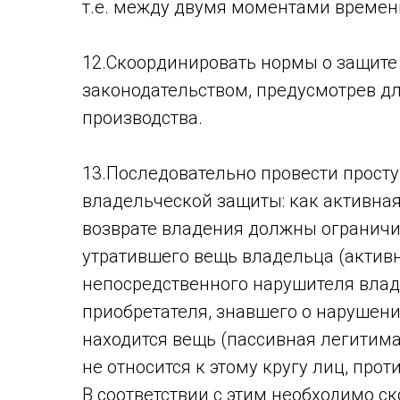
т.е. между двумя моментами времени
12.Скоординировать нормы о защите
законодательством, предусмотрев д
производства.
13.Последовательно провести прост
владельческой защиты: как активная
возврате владения должны ограничив
утратившего вещь владельца (активн
непосредственного нарушителя владе
приобретателя, знавшего о нарушении
находится вещь (пассивная легитимац
не относится к этому кругу лиц, про
В соответствии с этим необходимо ско