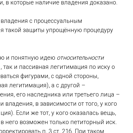
, в которые наличие владения доказано.
 владения с процессуальным
ля такой защиты упрощённую процедуру
ую и понятную идею
относительности
, так и пассивная легитимация по иску о
аться фигурами, с одной стороны,
ая легитимация), а с другой –
ния, его наследника или третьего лица –
 владения, в зависимости от того, у кого
ия). Если же тот, у кого оказалась вещь,
тив него возможен только петиторный иск.
рректировать п. 3 ст. 216. При таком