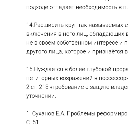
подходе отпадает необходимость в п.
14.Расширить круг так называемых
с
включения в него лиц, обладающих 
не в своём собственном интересе и
другого лица, которое и признаётся 
15.Нуждается в более глубокой прор
петиторных возражений в поссессорно
2 ст. 218 «требование о защите вла
уточнении.
1. Суханов Е.А. Проблемы реформиров
С. 51.