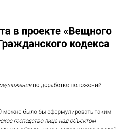
та в проекте «Вещного
 Гражданского кодекса
редложения
по доработке положений
209 можно было бы сформулировать таким
ское господство лица над объектом