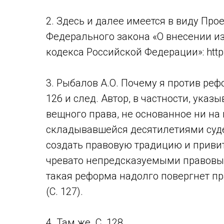
2. Здесь и далее имеется в виду Про
Федерального закона «О внесении и
кодекса Российской Федерации»: http:/
3. Рыбалов А.О. Почему я против рефо
126 и след. Автор, в частности, ук
вещного права, не основанное ни на 
складывавшейся десятилетиями суде
создать правовую традицию и привит
чревато непредсказуемыми правовым
такая реформа надолго повергнет пр
(С. 127).
4. Там же. С. 128.