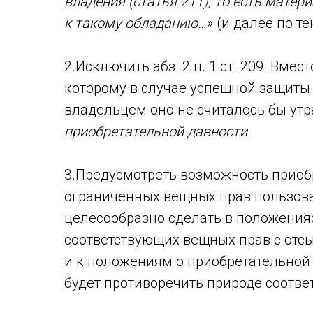
владения (статья 211), то есть матер
к такому обладанию…
» (и далее по те
2.Исключить абз. 2 п. 1 ст. 209. Вме
которому в случае успешной защиты
владельцем оно не считалось бы ут
приобретательной давности
.
3.Предусмотреть возможность приоб
ограниченных вещных прав пользован
целесообразно сделать в положения
соответствующих вещных прав с отс
и к положениям о приобретательной
будет противоречить природе соотв