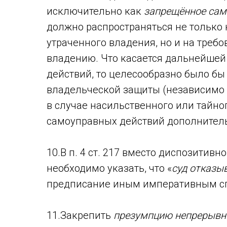
исключительно как
запрещённое сам
должно распространяться не только 
утраченного владения, но и на требо
владению. Что касается дальнейше
действий, то целесообразно было бы
владельческой защиты (независимо о
в случае насильственного или тайно
самоуправных действий дополнительн
10.В п. 4 ст. 217 вместо диспозитив
необходимо указать, что «
суд отказыв
предписание иным императивным с
11.Закрепить
презумпцию непрерывн