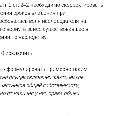
. 2 п. 2 ст. 242 необходимо скорректировать
нения сроков владения при
ребовалась воля наследодателя на
ого вернуть ранее существовавшее в
ния по наследству.
 210 исключить.
 бы сформулировать примерно таким
стно осуществляющих фактическое
участников общей собственности,
о от наличия у них права общей