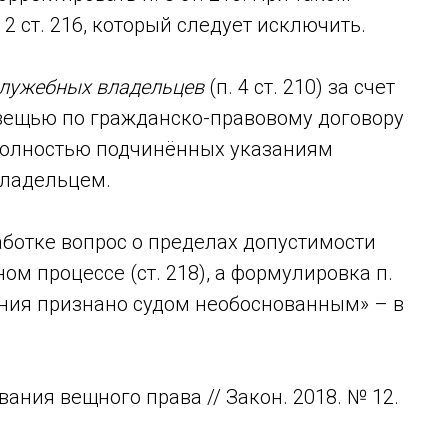
 2 ст. 216, который следует исключить.
лужебных владельцев
(п. 4 ст. 210) за счет
вещью по гражданско-правовому договору
 полностью подчинённых указаниям
владельцем.
аботке вопрос о пределах допустимости
м процессе (ст. 218), а формулировка п.
дения признано судом необоснованным» – в
ания вещного права // Закон. 2018. № 12.