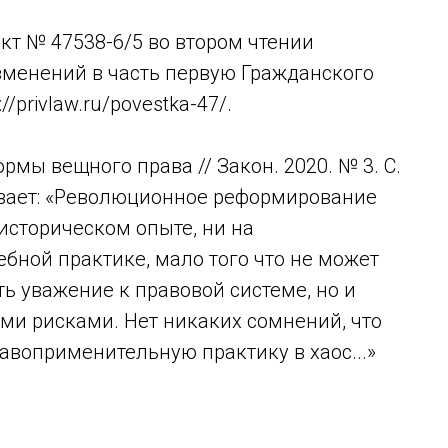
ект № 47538-6/5 во втором чтении
зменений в часть первую Гражданского
/privlaw.ru/povestka-47/.
рмы вещного права // Закон. 2020. № 3. С.
азывает: «Революционное реформирование
историческом опыте, ни на
бной практике, мало того что не может
ь уважение к правовой системе, но и
и рисками. Нет никаких сомнений, что
авоприменительную практику в хаос...»