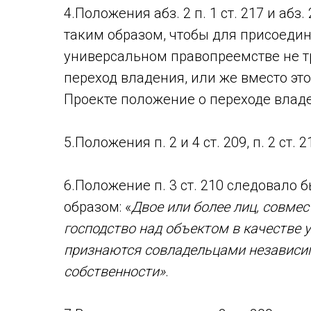
4.Положения абз. 2 п. 1 ст. 217 и абз
таким образом, чтобы для присоеди
универсальном правопреемстве не т
переход владения, или же вместо эт
Проекте положение о переходе владе
5.Положения п. 2 и 4 ст. 209, п. 2 ст.
6.Положение п. 3 ст. 210 следовало
образом: «
Двое или более лиц, совме
господство над объектом в качестве 
признаются совладельцами независим
собственности»
.