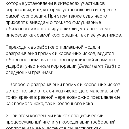
которые установлены в интересах участников
корпорации, и те, которые установлены в интересах
самой корпорации. При этом также суды часто
приходят к выводам о том, что фидуциарные
обязанности контролирующих лиц установлены в
интересах как самой корпорации, так и её участников.
Переходя к выработке оптимальной модели
разграничения прямых и косвенных исков, видится
обоснованным взять за основу критерий «прямого
ущерба» участникам корпорации (
Direct Harm Test
) по
следующим причинам:
1.Вопрос о разграничении прямых и косвенных исков
встаёт только в тех ситуациях, когда с материальной
точки зрения в равной мере возможно предъявление
как прямого иска, так и косвенного иска.
2.При этом косвенный иск как специфический
процессуальный институт координации требований
корпорации и её участников существует как