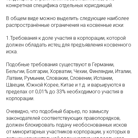
конкретная специфика отдельных юрисдикций.
В общем виде можно выделить следующие наиболее
распространённые ограничения на косвенные иски:
1.Требования к доле участия в корпорации, которой
должен обладать истец для предъявления косвенного
иска.
Подобные требования существуют в Германии,
Бельгии, Болгарии, Хорватии, Чехии, Финляндии, Италии,
Латвии, Румынии, Словакии, Словении, Испании,
Швеции, Южной Корее, Китае и т.д. и варьируются в
пределах от 0,01% до 33% необходимого участия в
корпорации.
Очевидно, что подобный барьер, по замыслу
законодателей соответствующих правопорядков,
должен блокировать подачу необоснованных исков
от миноритарных участников корпорации, у которых в