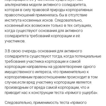
альтернатива модели активного солидаритета,
которая в силу правовой природы корпоративных
правоотношений применялась бы в отсутствие
института косвенных исков. Следовательно,
косвенный иск возможен только в тех ситуациях,
когда существуют основания для активного
солидаритета требований корпорации и её
участников.
3.В свою очередь основания для активного
солидаритета существуют тогда, когда потенциальные
требования участника корпорации и самой
корпорации направлены на удовлетворение одного
имущественного интереса, что применительно к
корпоративным правоотношениям происходит в том
случае,если вред участнику корпорации является
производным от вреда самой корпорации, что и
приводит нас к конструкции теста «прямого ущерба».
Следовательно, применимость теста «прямого