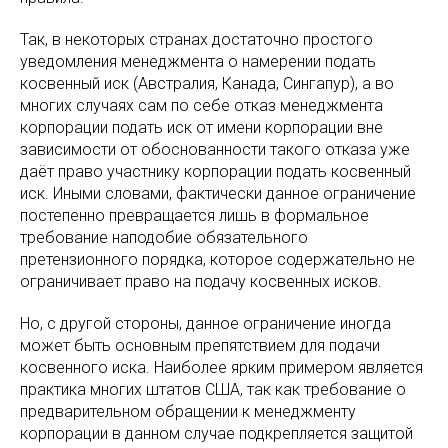
Так, в некоторых странах достаточно простого
уведомления менеджмента о намерении подать
косвенный иск (Австралия, Канада, Сингапур), а во
многих случаях сам по себе отказ менеджмента
корпорации подать иск от имени корпорации вне
зависимости от обоснованности такого отказа уже
даёт право участнику корпорации подать косвенный
иск. Иными словами, фактически данное ограничение
постепенно превращается лишь в формальное
требование наподобие обязательного
претензионного порядка, которое содержательно не
ограничивает право на подачу косвенных исков.
Но, с другой стороны, данное ограничение иногда
может быть основным препятствием для подачи
косвенного иска. Наиболее ярким примером является
практика многих штатов США, так как требование о
предварительном обращении к менеджменту
корпорации в данном случае подкрепляется защитой