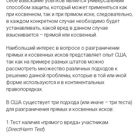
себе взыскание убытков является универсальным
способом защиты, который может применяться как
при косвенном, так и при прямом иске, следовательно,
в каждом конкретном случае необходимо будет
устанавливать, какой вред в данном случае
взыскивается – прямой или косвенный.
Наибольший интерес в вопросе о разграничении
прямых и косвенных исков представляет опыт США,
так как на примере разных штатов можно
рассмотреть множество различных подходов к
решению данной проблемы, которые в той или иной
форме используются и в континентальных
правопорядках.
В США существует три подхода (или иначе – три теста)
для разграничения прямых и косвенных исков:
1.Тест наличия «прямого вреда» участникам
(
DirectHarm Test
)