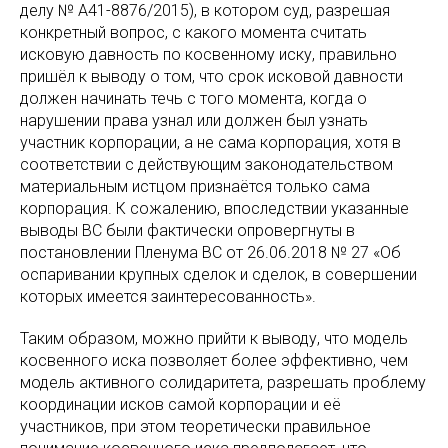
делу № А41-8876/2015), в котором суд, разрешая
конкретный вопрос, с какого момента считать
исковую давность по косвенному иску, правильно
пришёл к выводу о том, что срок исковой давности
должен начинать течь с того момента, когда о
нарушении права узнал или должен был узнать
участник корпорации, а не сама корпорация, хотя в
соответствии с действующим законодательством
материальным истцом признаётся только сама
корпорация. К сожалению, впоследствии указанные
выводы ВС были фактически опровергнуты в
постановлении Пленума ВС от 26.06.2018 № 27 «Об
оспаривании крупных сделок и сделок, в совершении
которых имеется заинтересованность».
Таким образом, можно прийти к выводу, что модель
косвенного иска позволяет более эффективно, чем
модель активного солидаритета, разрешать проблему
координации исков самой корпорации и её
участников, при этом теоретически правильное