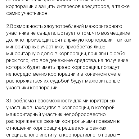
корпорации и защиты интересов кредиторов, а также
самих участников.
2.Возможность злоупотреблений мажоритарного
участника не свидетельствует о том, что возмещение
должно производиться напрямую корпорации, так как
миноритарные участники, приобретая лишь
миноритарную долю в корпорации, приняли на себя
риск того, что все денежные средства, на получение
которых будет иметь право корпорация, попадут
непосредственно корпорации и в конечном счёте
распоряжаться их судьбой будут мажоритарные
участники корпорации.
3.Проблема невозможности для миноритарных
участников находится в корпорации, в которой
мажоритарный участник недобросовестно
распоряжается своими контрольными правами в
отношении корпорации, решается в рамках
специального института корпоративного права –