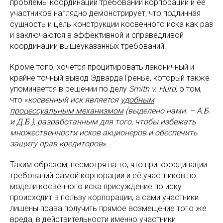
проблемы координации требований корпорации и её
участников наглядно демонстрирует, что подлинная
сущность и цель конструкции косвенного иска как раз
и заключаются в эффективной и справедливой
координации вышеуказанных требований.
Кроме того, хочется процитировать лаконичный и
крайне точный вывод Эдварда Гренье, который также
упоминается в решении по делу
Smith v. Hurd,
о том,
что «
косвенный иск является
удобным
процессуальным механизмом
(выделено нами. – А.Б.
и Д.Б.), разработанным для того, чтобы избежать
множественности исков акционеров и обеспечить
защиту прав кредиторов
».
Таким образом, несмотря на то, что при координации
требований самой корпорации и её участников по
модели косвенного иска присуждение по иску
происходит в пользу корпорации, а сами участники
лишены права получить прямое возмещение того же
вреда, в действительности именно участники