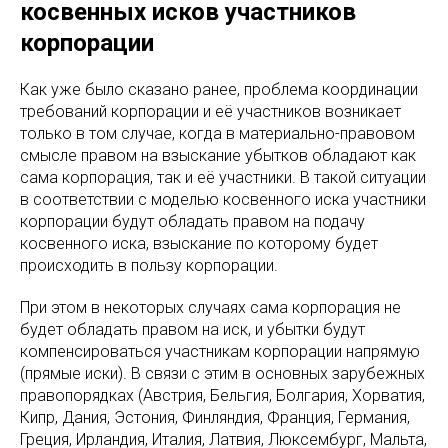
косвенных исков участников
корпорации
Как уже было сказано ранее, проблема координации
требований корпорации и её участников возникает
только в том случае, когда в материально-правовом
смысле правом на взыскание убытков обладают как
сама корпорация, так и её участники. В такой ситуации
в соответствии с моделью косвенного иска участники
корпорации будут обладать правом на подачу
косвенного иска, взыскание по которому будет
происходить в пользу корпорации.
При этом в некоторых случаях сама корпорация не
будет обладать правом на иск, и убытки будут
компенсироваться участникам корпорации напрямую
(прямые иски). В связи с этим в основных зарубежных
правопорядках (Австрия, Бельгия, Болгария, Хорватия,
Кипр, Дания, Эстония, Финляндия, Франция, Германия,
Греция, Ирландия, Италия, Латвия, Люксембург, Мальта,