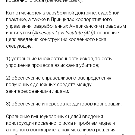
косвенного иска (
derivative claim
).
Как отмечается в зарубежной доктрине, судебной
практике, а также в Принципах корпоративного
управления, разработанных Американским правовым
институтом (
American Law Institute (ALI))
, основные
цели введения конструкции косвенного иска
следующие:
1) устранение множественности исков, то есть
упрощение процесса взыскания убытков;
2) обеспечение справедливого распределения
полученных денежных средств между
заинтересованными лицами;
3) обеспечение интересов кредиторов корпорации.
Сравнение вышеуказанных целей введения
конструкции косвенного иска и проблем модели
активного солидаритета как механизма решения