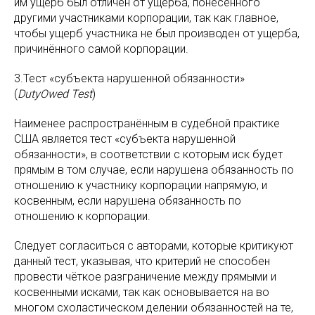
им ущерб был отличен от ущерба, понесённого
другими участниками корпорации, так как главное,
чтобы ущерб участника не был производен от ущерба,
причинённого самой корпорации.
3.Тест «субъекта нарушенной обязанности»
(
DutyOwed Test
)
Наименее распространённым в судебной практике
США является тест «субъекта нарушенной
обязанности», в соответствии с которым иск будет
прямым в том случае, если нарушена обязанность по
отношению к участнику корпорации напрямую, и
косвенным, если нарушена обязанность по
отношению к корпорации.
Следует согласиться с авторами, которые критикуют
данный тест, указывая, что критерий не способен
провести чёткое разграничение между прямыми и
косвенными исками, так как основывается на во
многом схоластическом делении обязанностей на те,