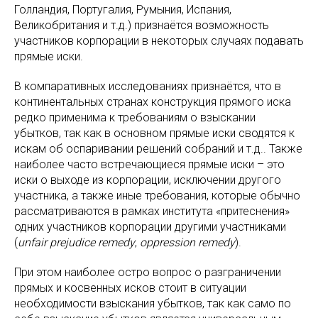
Голландия, Португалия, Румыния, Испания,
Великобритания и т.д.) признаётся возможность
участников корпорации в некоторых случаях подавать
прямые иски.
В компаративных исследованиях признаётся, что в
континентальных странах конструкция прямого иска
редко применима к требованиям о взыскании
убытков, так как в основном прямые иски сводятся к
искам об оспаривании решений собраний и т.д.. Также
наиболее часто встречающиеся прямые иски – это
иски о выходе из корпорации, исключении другого
участника, а также иные требования, которые обычно
рассматриваются в рамках института «притеснения»
одних участников корпорации другими участниками
(
unfair prejudice remedy
,
oppression remedy
).
При этом наиболее остро вопрос о разграничении
прямых и косвенных исков стоит в ситуации
необходимости взыскания убытков, так как само по