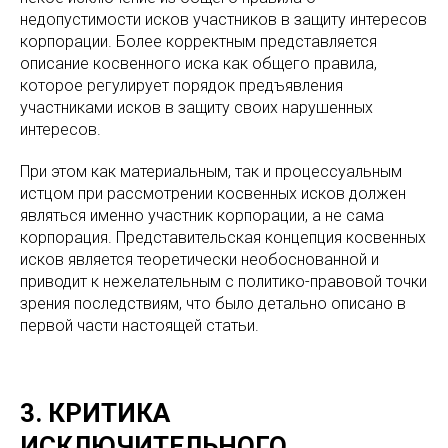
недопустимости исков участников в защиту интересов
корпорации. Более корректным представляется
описание косвенного иска как общего правила,
которое регулирует порядок предъявления
участниками исков в защиту своих нарушенных
интересов.
При этом как материальным, так и процессуальным
истцом при рассмотрении косвенных исков должен
являться именно участник корпорации, а не сама
корпорация. Представительская концепция косвенных
исков является теоретически необоснованной и
приводит к нежелательным с политико-правовой точки
зрения последствиям, что было детально описано в
первой части настоящей статьи.
3. КРИТИКА
ИСКЛЮЧИТЕЛЬНОГО