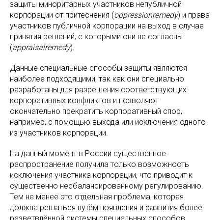
защиты миноритарных участников непубличной
корпорации от притеснения (
oppressionremedy
) и права
участников публичной корпорации на выход в случае
принятия решений, с которыми они не согласны
(
appraisalremedy
).
Данные специальные способы защиты являются
наиболее подходящими, так как они специально
разработаны для разрешения соответствующих
корпоративных конфликтов и позволяют
окончательно прекратить корпоративный спор,
например, с помощью выхода или исключения одного
из участников корпорации.
На данный момент в России существенное
распространение получила только возможность
исключения участника корпорации, что приводит к
существенно несбалансированному регулированию.
Тем не менее это отдельная проблема, которая
должна решаться путём появления и развития более
разветвлённой системы специальных способов