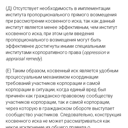
(Д) Отсутствует необходимость в имплементации
института пропорционального прямого возмещения
при рассмотрении косвенного иска, так как данный
институт является менее эффективным, чем институт
косвенного иска, при этом цели введения
пропорционального возмещения могут быть
эффективнее достигнуты иными специальными
институтами корпоративного права (
oppression
и
appraisal remedy
).
(Е) Таким образом, косвенный иск является удобным
процессуальным механизмом координации
требований участников корпорации и самой
корпорации в ситуации, когда единый вред был
причинён как гражданско-правовому сообществу
участников корпорации, так и самой корпорации,
через которую в гражданском обороте выступает
сообщество участников. Следовательно, конструкция
косвенного иска не может рассматриваться как
некое исключение из общего правила о