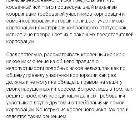
понимание косвенного иска предполагает, что
косвенный иск – это процессуальный механизм
координации требований участников корпорации и
самой корпорации, который не лишает участников
корпорации их материально-правового статуса как
истцов и не превращает их в законных представителей
корпорации.
Следовательно, рассматривать косвенный иск как
некое исключение из общего правила о
недопустимости подобных исков нельзя, так как по
общему правилу участники корпорации как раз
должны и не могут не обладать правом на защиту
своих нарушенных интересов. Вопрос лишь в том, как
решить проблему координации данных требований
участников друг с другом и с требованиями самой
корпорации. Конструкция косвенного иска как раз и
является таким решением.