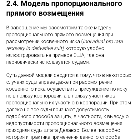
2.4. Модель пропорционального
прямого возмещения
В завершение мы рассмотрим также модель
пропорционального прямого возмещения при
рассмотрении косвенного иска (
individual pro rata
recovery in derivative suit)
, которую удобно
иллюстрировать на примере США, где она
периодически используется судами.
Суть данной модели сводится к тому, что в некоторых
случаях суды вправе даже при рассмотрении
косвенного иска осуществить присуждение по иску
не в пользу корпорации, а в пользу участников
пропорционально их участию в корпорации. При этом
далеко не все суды признают допустимость
подобного способа защиты, в частности, к выводу о
недопустимости пропорционального возмещения
приходили суды штата Делавэр. Более подробно
история и практика применения данного способа