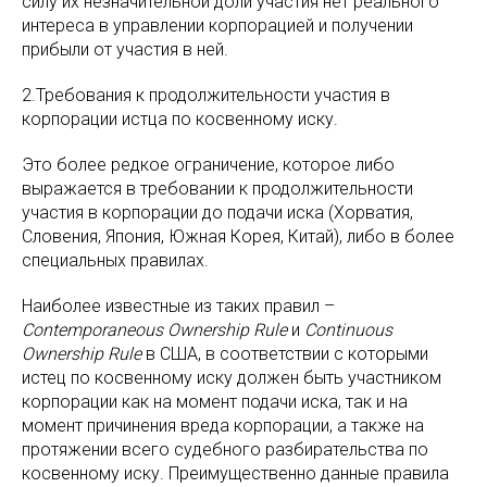
силу их незначительной доли участия нет реального
интереса в управлении корпорацией и получении
прибыли от участия в ней.
2.Требования к продолжительности участия в
корпорации истца по косвенному иску.
Это более редкое ограничение, которое либо
выражается в требовании к продолжительности
участия в корпорации до подачи иска (Хорватия,
Словения, Япония, Южная Корея, Китай), либо в более
специальных правилах.
Наиболее известные из таких правил –
Contemporaneous Ownership Rule
и
Continuous
Ownership Rule
в США, в соответствии с которыми
истец по косвенному иску должен быть участником
корпорации как на момент подачи иска, так и на
момент причинения вреда корпорации, а также на
протяжении всего судебного разбирательства по
косвенному иску. Преимущественно данные правила