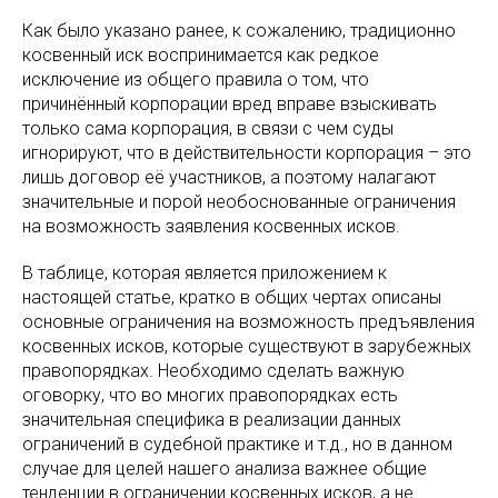
Как было указано ранее, к сожалению, традиционно
косвенный иск воспринимается как редкое
исключение из общего правила о том, что
причинённый корпорации вред вправе взыскивать
только сама корпорация, в связи с чем суды
игнорируют, что в действительности корпорация – это
лишь договор её участников, а поэтому налагают
значительные и порой необоснованные ограничения
на возможность заявления косвенных исков.
В таблице, которая является приложением к
настоящей статье, кратко в общих чертах описаны
основные ограничения на возможность предъявления
косвенных исков, которые существуют в зарубежных
правопорядках. Необходимо сделать важную
оговорку, что во многих правопорядках есть
значительная специфика в реализации данных
ограничений в судебной практике и т.д., но в данном
случае для целей нашего анализа важнее общие
тенденции в ограничении косвенных исков, а не