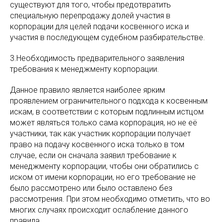
существуют для того, чтобы предотвратить
специальную перепродажу долей участия в
корпорации для целей подачи косвенного иска и
участия в последующем судебном разбирательстве.
3.Необходимость предварительного заявления
требования к менеджменту корпорации.
Данное правило является наиболее ярким
проявлением ограничительного подхода к косвенным
искам, в соответствии с которым подлинным истцом
может являться только сама корпорация, но не её
участники, так как участник корпорации получает
право на подачу косвенного иска только в том
случае, если он сначала заявил требование к
менеджменту корпорации, чтобы они обратились с
иском от имени корпорации, но его требование не
было рассмотрено или было оставлено без
рассмотрения. При этом необходимо отметить, что во
многих случаях происходит ослабление данного
правила.