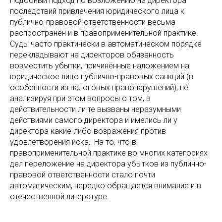
Подобный подход по возложению на директора
последствий привлечения юридического лица к
публично-правовой ответственности весьма
распространён и в правоприменительной практике.
Суды часто практически в автоматическом порядке
перекладывают на директоров обязанность
возместить убытки, причинённые наложением на
юридическое лицо публично-правовых санкций (в
особенности из налоговых правонарушений), не
анализируя при этом вопросы о том, в
действительности ли те вызваны неразумными
действиями самого директора и имелись ли у
директора какие-либо возражения против
удовлетворения иска,. На то, что в
правоприменительной практике во многих категориях
дел переложение на директора убытков из публично-
правовой ответственности стало почти
автоматическим, нередко обращается внимание и в
отечественной литературе.