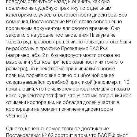
поводом оглянуться назад и оценить, как оно
повлияло на судебную практику по отдельным
категориям случаев ответственности директора. Без
сомнения, Постановление № 62 стало совершенно
прорывным документом для своего времени. Оно
закрепило на уровне постановления Пленума не
только ряд правовых решений, которые до этого были
выработаны в практике Президиума ВАС РФ
(например, абз. 2 п. 6 о недопустимости отказа во
взыскании убытков при недоказанности их точного
размера), но и некоторые принципиально новые
позиции, порывающие с явно ошибочной ранее
складывавшейся судебной практикой (например, п. 10,
признающий, что не является основанием для отказа в
иске к директору тот факт, что участник, подающий иск
от имени корпорации, не обладал долей участия в
корпорации на момент причинения директором
убытков).
Однако, конечно, самое главное достижение
Постановления № 62 состоит в том, что ВАС РФ смог