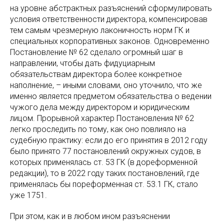
на уровне абстрактных разъяснений сформулировать
условия ответственности директора, компенсировав
тем самым чрезмерную лаконичность норм ГК и
специальных корпоративных законов. Одновременно
Постановление № 62 сделало огромный шаг в
направлении, чтобы дать фидуциарным
обязательствам директора более конкретное
наполнение, – иными словами, оно уточнило, что же
именно является предметом обязательства о ведении
чужого дела между директором и юридическим
лицом. Прорывной характер Постановления № 62
легко проследить по тому, как оно повлияло на
судебную практику: если до его принятия в 2012 году
было принято 77 постановлений окружных судов, в
которых применялась ст. 53 ГК (в дореформенной
редакции), то в 2022 году таких постановлений, где
применялась бы пореформенная ст. 53.1 ГК, стало
уже 1751.
При этом, как и в любом ином разъяснении