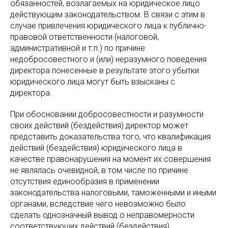
обязанностей, возлагаемых на юридическое лицо
действующим законодательством. В связи с этим в
случае привлечения юридического лица к публично-
правовой ответственности (налоговой,
административной и т.п.) по причине
недобросовестного и (или) неразумного поведения
директора понесенные в результате этого убытки
юридического лица могут быть взысканы с
директора.
При обосновании добросовестности и разумности
своих действий (бездействия) директор может
представить доказательства того, что квалификация
действий (бездействия) юридического лица в
качестве правонарушения на момент их совершения
не являлась очевидной, в том числе по причине
отсутствия единообразия в применении
законодательства налоговыми, таможенными и иными
органами, вследствие чего невозможно было
сделать однозначный вывод о неправомерности
соответствующих действий (бездействия)