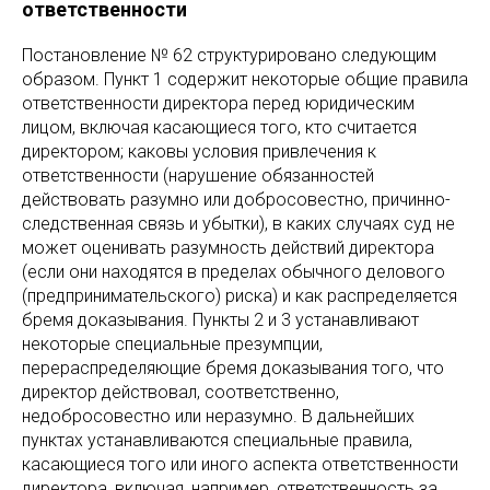
ответственности
Постановление № 62 структурировано следующим
образом. Пункт 1 содержит некоторые общие правила
ответственности директора перед юридическим
лицом, включая касающиеся того, кто считается
директором; каковы условия привлечения к
ответственности (нарушение обязанностей
действовать разумно или добросовестно, причинно-
следственная связь и убытки), в каких случаях суд не
может оценивать разумность действий директора
(если они находятся в пределах обычного делового
(предпринимательского) риска) и как распределяется
бремя доказывания. Пункты 2 и 3 устанавливают
некоторые специальные презумпции,
перераспределяющие бремя доказывания того, что
директор действовал, соответственно,
недобросовестно или неразумно. В дальнейших
пунктах устанавливаются специальные правила,
касающиеся того или иного аспекта ответственности
директора, включая, например, ответственность за