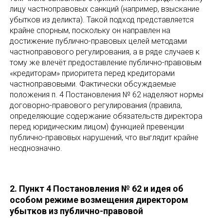
лицу частноправовых санкций (например, взыскание
убытков из деликта). Такой подход представляется
крайне спорным, поскольку он направлен на
достижение публично-правовых целей методами
частноправового регулирования, а в ряде случаев к
тому же влечёт предоставление публично-правовым
«кредиторам» приоритета перед кредиторами
частноправовыми. Фактически обсуждаемые
положения п. 4 Постановления № 62 наделяют нормы
договорно-правового регулирования (правила,
определяющие содержание обязательств директора
перед юридическим лицом) функцией превенции
публично-правовых нарушений, что выглядит крайне
неоднозначно.
2. Пункт 4 Постановления № 62 и идея об
особом режиме возмещения директором
убытков из публично-правовой