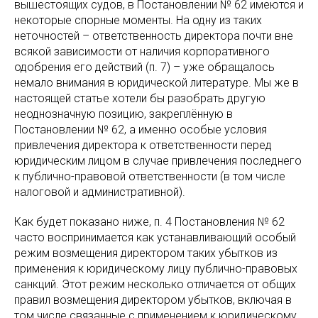
вышестоящих судов, в Постановлении № 62 имеются и
некоторые спорные моменты. На одну из таких
неточностей – ответственность директора почти вне
всякой зависимости от наличия корпоративного
одобрения его действий (п. 7) – уже обращалось
немало внимания в юридической литературе. Мы же в
настоящей статье хотели бы разобрать другую
неоднозначную позицию, закреплённую в
Постановлении № 62, а именно особые условия
привлечения директора к ответственности перед
юридическим лицом в случае привлечения последнего
к публично-правовой ответственности (в том числе
налоговой и административной).
Как будет показано ниже, п. 4 Постановления № 62
часто воспринимается как устанавливающий особый
режим возмещения директором таких убытков из
применения к юридическому лицу публично-правовых
санкций. Этот режим несколько отличается от общих
правил возмещения директором убытков, включая в
том числе связанные с применением к юридическому