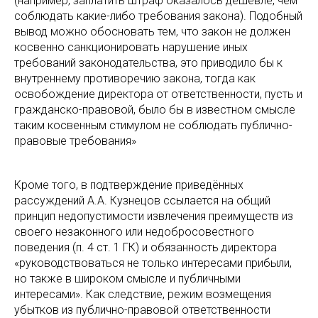
(например, заплатить штраф оказалось дешевле, чем
соблюдать какие-либо требования закона). Подобный
вывод можно обосновать тем, что закон не должен
косвенно санкционировать нарушение иных
требований законодательства, это приводило бы к
внутреннему противоречию закона, тогда как
освобождение директора от ответственности, пусть и
гражданско-правовой, было бы в известном смысле
таким косвенным стимулом не соблюдать публично-
правовые требования»
Кроме того, в подтверждение приведённых
рассуждений А.А. Кузнецов ссылается на общий
принцип недопустимости извлечения преимуществ из
своего незаконного или недобросовестного
поведения (п. 4 ст. 1 ГК) и обязанность директора
«руководствоваться не только интересами прибыли,
но также в широком смысле и публичными
интересами». Как следствие, режим возмещения
убытков из публично-правовой ответственности