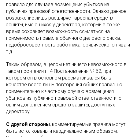
правило для случаев возмещения убытков из
публично-правовой ответственности. Однако данное
возражение лишь расширяет арсенал средств
защиты, имеющихся у директора, который в то же
время сохраняет возможность ссылаться на
применимость правила обычного делового риска,
недобросовестность работника юридического лица и
т.д.
Таким образом, в целом нет ничего невозможного в
таком прочтении п. 4 Постановления № 62, при
котором он в основном рассматривался бы в
качестве всего лишь повторения общих правил, но
применительно к частному случаю возмещения
убытков из публично-правовой ответственности, с
одним дополнением средств защиты, доступных
директору.
С другой стороны
, комментируемые правила могут
быть истолкованы и кардинально иным образом.