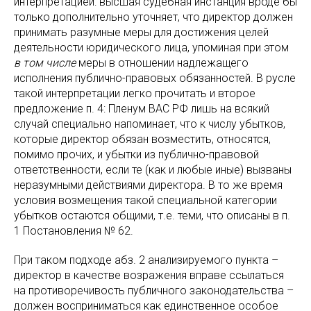
интерпретацией: высшая судебная инстанция вроде бы
только дополнительно уточняет, что директор должен
принимать разумные меры для достижения целей
деятельности юридического лица, упоминая при этом
в том числе
меры в отношении надлежащего
исполнения публично-правовых обязанностей. В русле
такой интерпретации легко прочитать и второе
предложение п. 4: Пленум ВАС РФ лишь на всякий
случай специально напоминает, что к числу убытков,
которые директор обязан возместить, относятся,
помимо прочих, и убытки из публично-правовой
ответственности, если те (как и любые иные) вызваны
неразумными действиями директора. В то же время
условия возмещения такой специальной категории
убытков остаются общими, т.е. теми, что описаны в п.
1 Постановления № 62.
При таком подходе абз. 2 анализируемого пункта –
директор в качестве возражения вправе ссылаться
на противоречивость публичного законодательства –
должен восприниматься как единственное особое