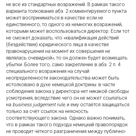
не все из стандартных возражений. В рамках такого
варианта толкования абз. 2 комментируемого пункта
может восприниматься в качестве если не
единственного, то одного из немногих возражений,
которыми может воспользоваться директор. Если тот
не сможет доказать, что «квалификация действий
(бездействия) юридического лица в качестве
правонарушения на момент их совершения не
являлась очевидной», то он должен будет возмещать
убытки. Более того, само закрепление в абз. 2 п. 4
специального возражения на случай
неопределённости законодательства может быть
истолковано в духе немецкой доктрины: в части
соблюдения закона у директора нет никакой свободы
усмотрения, вследствие чего он не может ссылаться
на
business
judgement
rule
, и ему остаётся защищаться
только за счёт ссылок на неясность
соответствующего закона. Однако важно понимать,
что в рамках такого подхода немецкий правопорядок
не проводит чёткого разграничения между публично-