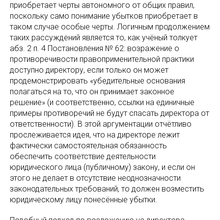
приобретает черты автономного от общих правил,
поскольку само понимание убытков приобретает в
таком случае особые черты. Логичным продолжением
таких рассуждений является то, как учёный толкует
абз. 2 п. 4 Постановления № 62: возражение о
противоречивости правоприменительной практики
доступно директору, если только он может
продемонстрировать «убедительные основания
полагаться на то, что он принимает законное
решение» (и соответственно, ссылки на единичные
примеры противоречий не будут спасать директора от
ответственности). В этой аргументации отчётливо
прослеживается идея, что на директоре лежит
фактически самостоятельная обязанность
обеспечить соответствие деятельности
юридического лица (публичному) закону, и если он
этого не делает в отсутствие неоднозначности
законодательных требований, то должен возместить
юридическому лицу понесённые убытки.