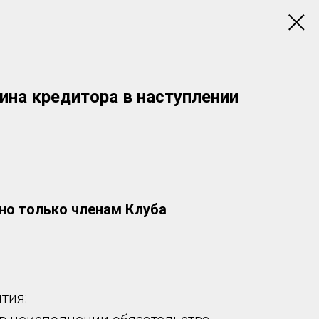
Вина кредитора в наступлении
но только членам Клуба
тия: