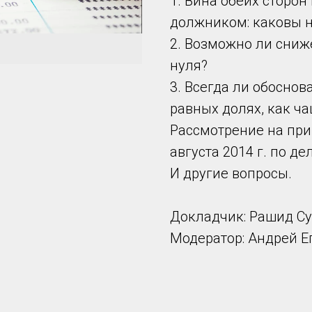
1. Вина обеих сторон
должником: каковы 
2. Возможно ли сниж
нуля?
3. Всегда ли обоснов
равных долях, как ча
Рассмотрение на при
августа 2014 г. по де
И другие вопросы.
Докладчик: Рашид С
Модератор: Андрей Е