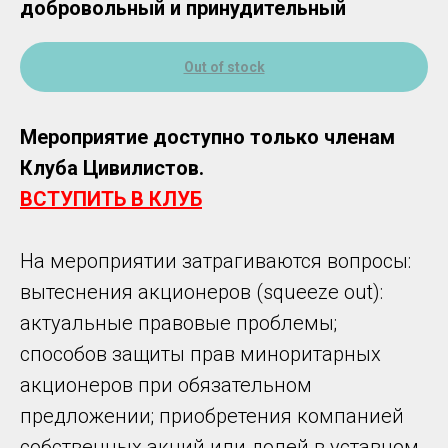
добровольный и принудительный
Out of stock
Мероприятие доступно только членам
Клуба Цивилистов.
ВСТУПИТЬ В КЛУБ
На мероприятии затрагиваются вопросы:
вытеснения акционеров (squeeze out):
актуальные правовые проблемы;
способов защиты прав миноритарных
акционеров при обязательном
предложении; приобретения компанией
собственных акций или долей в уставном