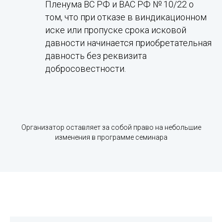
Пленума ВС РФ и ВАС РФ № 10/22 о
том, что при отказе в виндикационном
иске или пропуске срока исковой
давности начинается приобретательная
давность без реквизита
добросовестности.
Организатор оставляет за собой право на небольшие
изменения в программе семинара