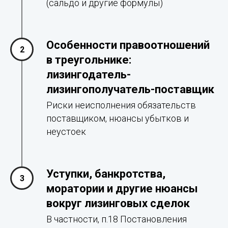
(сальдо и другие формулы)
Особенности правоотношений
в треугольнике:
лизингодатель-
лизингополучатель-поставщик
Риски неисполнения обязательств
поставщиком, нюансы убытков и
неустоек
Уступки, банкротства,
моратории и другие нюансы
вокруг лизинговых сделок
В частности, п.18 Постановления