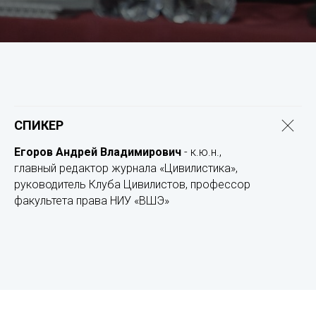
СПИКЕ
Р
Егоров Андрей Владимирович
- к.ю.н.,
главный редактор журнала «Цивилистика»,
руководитель Клуба Цивилистов, профессор
факультета права НИУ «ВШЭ»