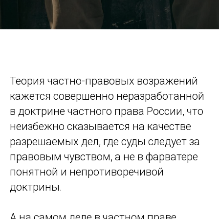
Теория частно-правовых возражений
кажется совершенно неразработанной
в доктрине частного права России, что
неизбежно сказывается на качестве
разрешаемых дел, где суды следует за
правовым чувством, а не в фарватере
понятной и непротиворечивой
доктрины.
А на самом деле в частном праве