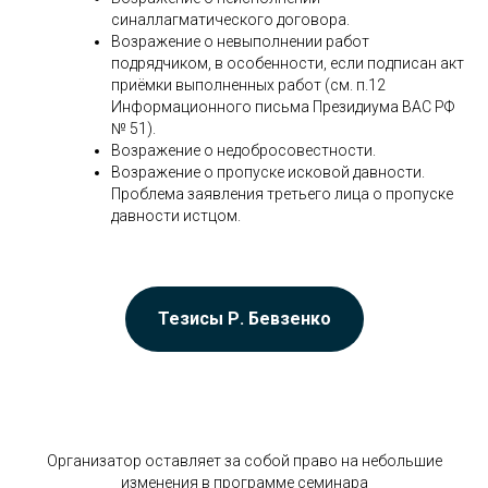
синаллагматического договора.
Возражение о невыполнении работ
подрядчиком, в особенности, если подписан акт
приёмки выполненных работ (см. п.12
Информационного письма Президиума ВАС РФ
№ 51).
Возражение о недобросовестности.
Возражение о пропуске исковой давности.
Проблема заявления третьего лица о пропуске
давности истцом.
Тезисы Р. Бевзенко
Организатор оставляет за собой право на небольшие
изменения в программе семинара