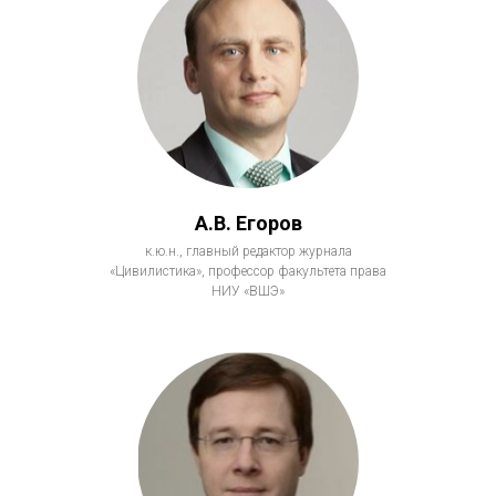
А.В. Егоров
к.ю.н., главный редактор журнала
«Цивилистика», профессор факультета права
НИУ «ВШЭ»