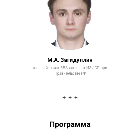
М.А. Загидуллин
старший юрист RBS, аспирант ИЗИСП при
Правительстве РФ
Программа