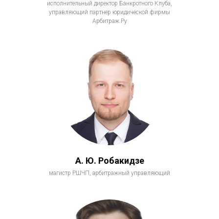
исполнительный директор Банкротного Клуба,
управляющий партнер юридической фирмы
Арбитраж.Ру
А. Ю. Робакидзе
магистр РШЧП, арбитражный управляющий