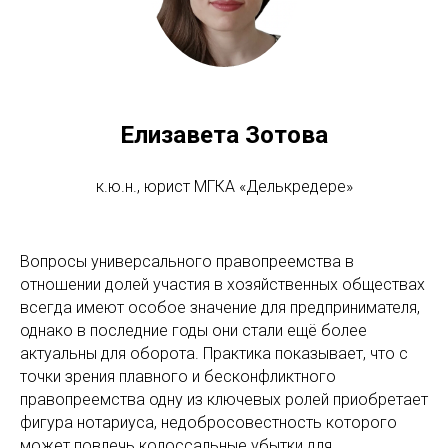
Елизавета Зотова
к.ю.н., юрист МГКА «Делькредере»
Вопросы универсального правопреемства в
отношении долей участия в хозяйственных обществах
всегда имеют особое значение для предпринимателя,
однако в последние годы они стали ещё более
актуальны для оборота. Практика показывает, что с
точки зрения плавного и бесконфликтного
правопреемства одну из ключевых ролей приобретает
фигура нотариуса, недобросовестность которого
может повлечь колоссальные убытки для