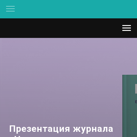
Презентация журнала