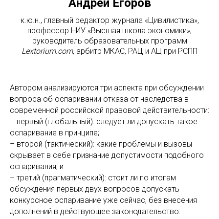
Андрей Егоров
к.ю.н., главный редактор журнала «Цивилистика»,
профессор НИУ «Высшая школа экономики»,
руководитель образовательных программ
Lextorium.com
, арбитр МКАС, РАЦ и АЦ при РСПП
Автором анализируются три аспекта при обсуждении
вопроса об оспаривании отказа от наследства в
современной российской правовой действительности:
– первый (глобальный): следует ли допускать такое
оспаривание в принципе;
– второй (тактический): какие проблемы и вызовы
скрывает в себе признание допустимости подобного
оспаривания; и
– третий (прагматический): стоит ли по итогам
обсуждения первых двух вопросов допускать
конкурсное оспаривание уже сейчас, без внесения
дополнений в действующее законодательство.