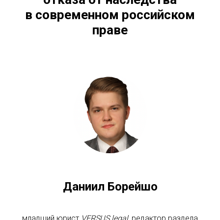
в современном российском
праве
Даниил Борейшо
младший юрист
VERSUS.legal
, редактор раздела