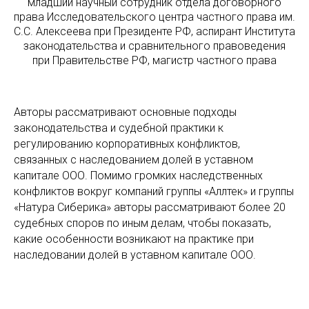
младший научный сотрудник отдела договорного
права Исследовательского центра частного права им.
С.С. Алексеева при Президенте РФ, аспирант Института
законодательства и сравнительного правоведения
при Правительстве РФ, магистр частного права
Авторы рассматривают основные подходы
законодательства и судебной практики к
регулированию корпоративных конфликтов,
связанных с наследованием долей в уставном
капитале ООО. Помимо громких наследственных
конфликтов вокруг компаний группы «Аллтек» и группы
«Натура Сиберика» авторы рассматривают более 20
судебных споров по иным делам, чтобы показать,
какие особенности возникают на практике при
наследовании долей в уставном капитале ООО.