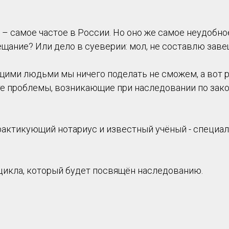
– самое частое в России. Но оно же самое неудобное
ещание? Или дело в суеверии: мол, не составлю завещ
щими людьми мы ничего поделать не сможем, а вот
е проблемы, возникающие при наследовании по закон
рактикующий нотариус и известный учёный - специа
 цикла, который будет посвящён наследованию.