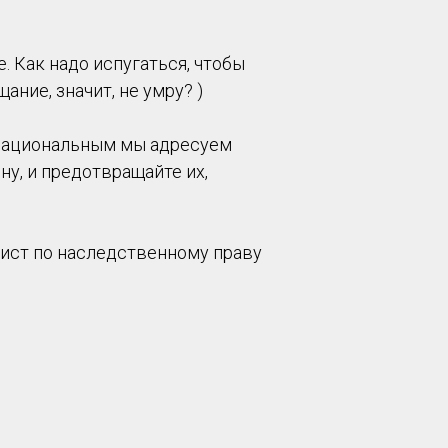
. Как надо испугаться, чтобы
ание, значит, не умру? )
 рациональным мы адресуем
у, и предотвращайте их,
лист по наследственному праву