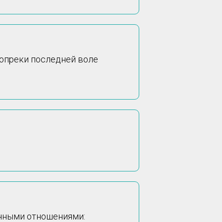
вопреки последней воле
енными отношениями: