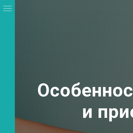
ть
Особеннос
и при