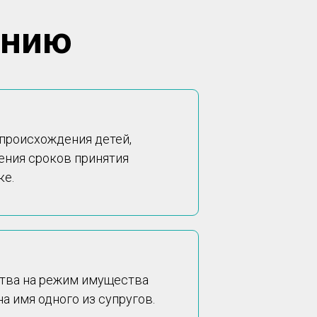
ению
 происхождения детей,
ения сроков принятия
ке.
ства на режим имущества
а имя одного из супругов.