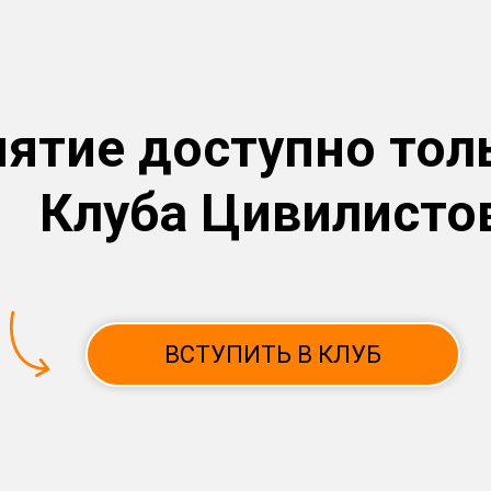
ятие доступно тол
Клуба Цивилисто
ВСТУПИТЬ В КЛУБ