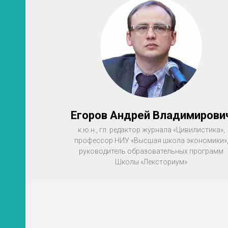
Егоров Андрей Владимирови
к.ю.н., гл. редактор журнала «Цивилистика»,
профессор НИУ «Высшая школа экономики»
руководитель образовательных программ
Школы «Лексториум»