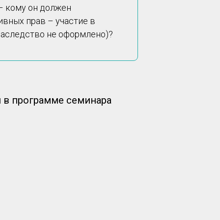
 – кому он должен
вных прав – участие в
 наследство не оформлено)?
я в программе семинара