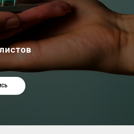
илистов
ИСЬ