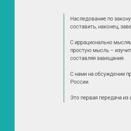
Наследование по закону 
составить, наконец, зав
С иррационально мысля
простую мысль – изучит
составляя завещания.
С нами на обсуждении п
России.
Это первая передача из