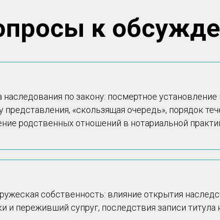
опросы к обсужд
 наследования по закону: посмертное установление
у представления, «скользящая очередь», порядок теч
ение родственных отношений в нотариальной практи
ружеская собственность: влияние открытия наслед
и и переживший супруг, последствия записи титула н