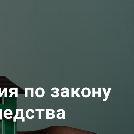
ия по закону
ледства