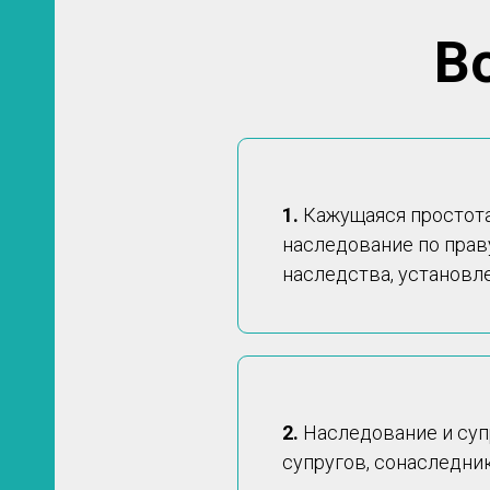
В
1.
Кажущаяся простота
наследование по прав
наследства, установл
2.
Наследование и суп
супругов, сонаследник