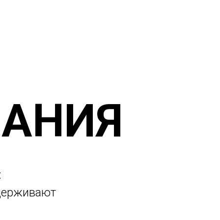
НАНИЯ
:
ддерживают