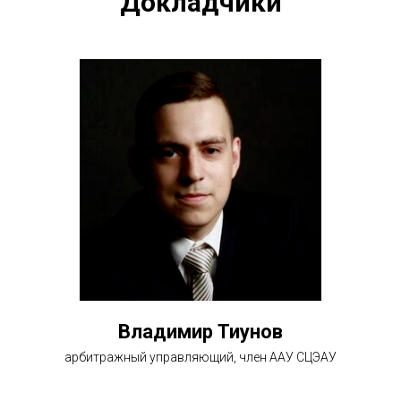
Докладчики
Владимир Тиунов
арбитражный управляющий, член ААУ СЦЭАУ