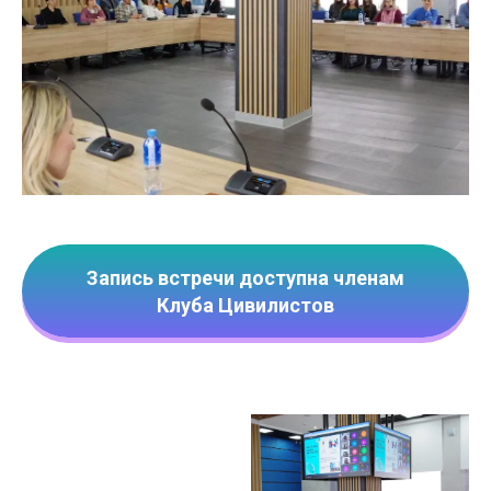
Запись встречи доступна членам
Клуба Цивилистов