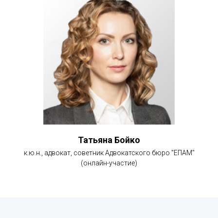
Татьяна Бойко
к.ю.н., адвокат, советник Адвокатского бюро "ЕПАМ"
(онлайн-участие)