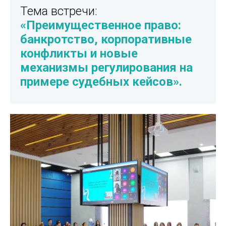
Тема встречи:
«
Преимущественное право:
банкротство, корпоративные
конфликты и новые
механизмы регулирования на
примере судебных кейсов
».