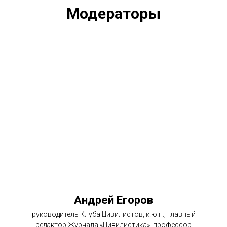
Модераторы
Андрей Егоров
руководитель Клуба Цивилистов, к.ю.н., главный
редактор Журнала «Цивилистика», профессор