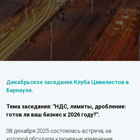
Декабрьское заседание Клуба Цивилистов в
Барнауле.
Тема заседания: "НДС, лимиты, дробление:
готов ли ваш бизнес к 2026 году?".
08 декабря 2025 состоялась встреча, на
которой обсудили ключевые изменения