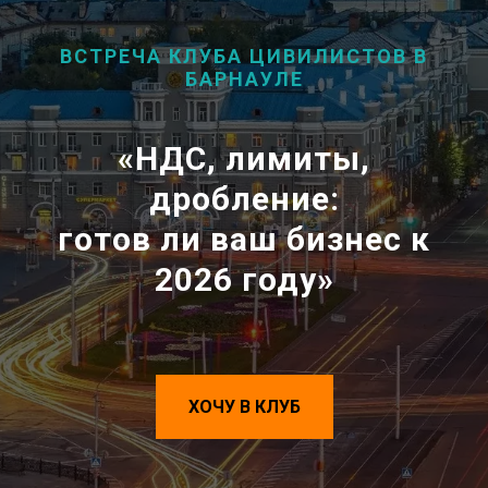
ВСТРЕЧА КЛУБА ЦИВИЛИСТОВ В
БАРНАУЛЕ
«
НДС, лимиты,
дробление:
готов ли ваш бизнес к
2026 году
»
ХОЧУ В КЛУБ